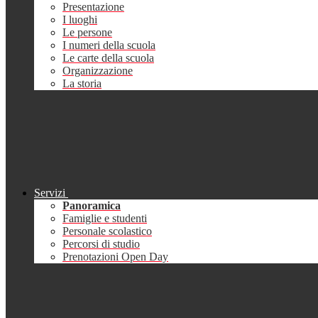
Presentazione
I luoghi
Le persone
I numeri della scuola
Le carte della scuola
Organizzazione
La storia
Servizi
Panoramica
Famiglie e studenti
Personale scolastico
Percorsi di studio
Prenotazioni Open Day