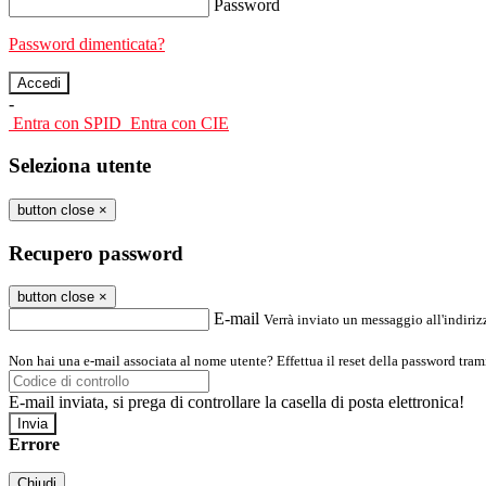
Password
Password dimenticata?
-
Entra con SPID
Entra con CIE
Seleziona utente
button close
×
Recupero password
button close
×
E-mail
Verrà inviato un messaggio all'indirizz
Non hai una e-mail associata al nome utente? Effettua il reset della password tram
E-mail inviata, si prega di controllare la casella di posta elettronica!
Errore
Chiudi