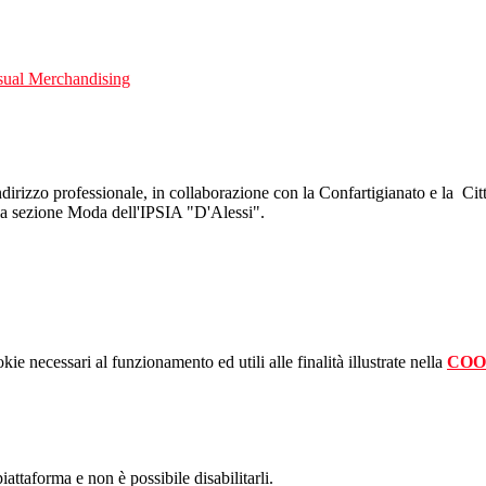
isual Merchandising
indirizzo professionale, in collaborazione con la Confartigianato e la Ci
lla sezione Moda dell'IPSIA "D'Alessi".
kie necessari al funzionamento ed utili alle finalità illustrate nella
COO
attaforma e non è possibile disabilitarli.