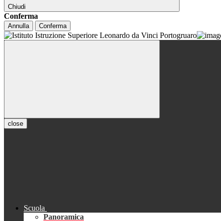
Chiudi
Conferma
Annulla
Conferma
close
Scuola
Panoramica