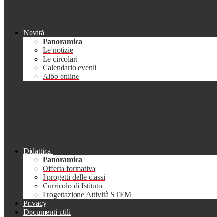
Novità
Panoramica
Le notizie
Le circolari
Calendario eventi
Albo online
Didattica
Panoramica
Offerta formativa
I progetti delle classi
Curricolo di Istituto
Progettazione Attività STEM
Privacy
Documenti utili