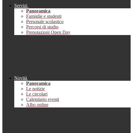
Servizi
Panoramica
Famiglie e studenti
Personale scolastico
Percorsi di studio
Prenotazioni Open Day
Novità
Panoramica
Le notizie
Le circolari
Calendario eventi
Albo online