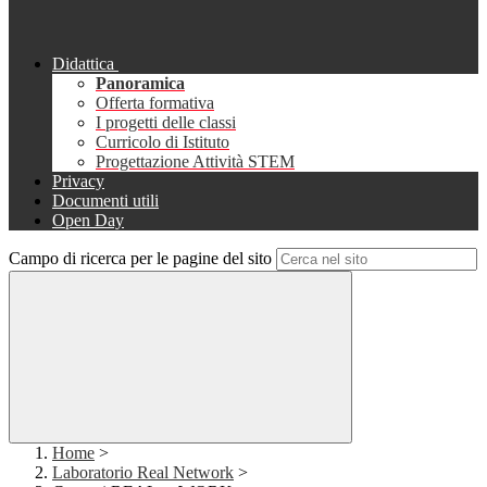
Didattica
Panoramica
Offerta formativa
I progetti delle classi
Curricolo di Istituto
Progettazione Attività STEM
Privacy
Documenti utili
Open Day
Campo di ricerca per le pagine del sito
Home
>
Laboratorio Real Network
>