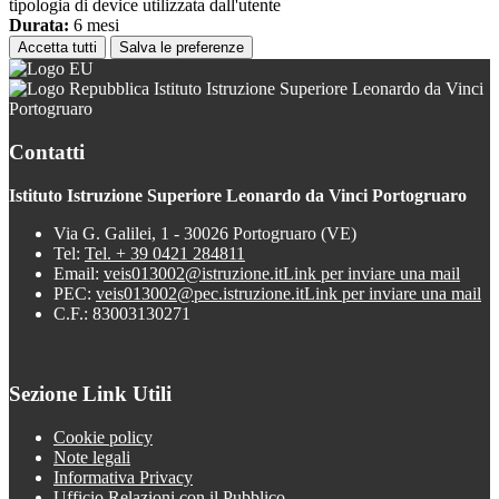
tipologia di device utilizzata dall'utente
Durata:
6 mesi
Accetta tutti
Salva le preferenze
Istituto Istruzione Superiore Leonardo da Vinci
Portogruaro
Contatti
Istituto Istruzione Superiore Leonardo da Vinci Portogruaro
Via G. Galilei, 1 - 30026 Portogruaro (VE)
Tel:
Tel. + 39 0421 284811
Email:
veis013002@istruzione.it
Link per inviare una mail
PEC:
veis013002@pec.istruzione.it
Link per inviare una mail
C.F.: 83003130271
Sezione Link Utili
Cookie policy
Note legali
Informativa Privacy
Ufficio Relazioni con il Pubblico