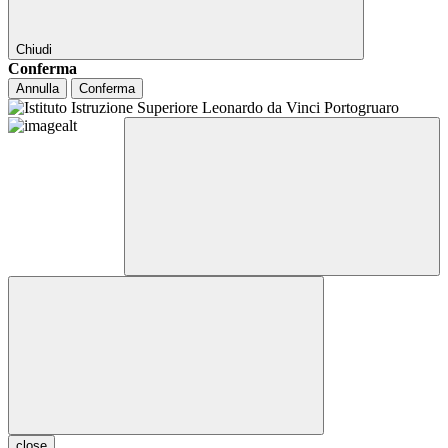
Chiudi
Conferma
Annulla
Conferma
close