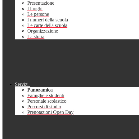
Presentazione
I luoghi
Le persone
I numeri della scuola
Le carte della scuola
Organizzazione
La storia
Servizi
Panoramica
Famiglie e studenti
Personale scolastico
Percorsi di studio
Prenotazioni Open Day