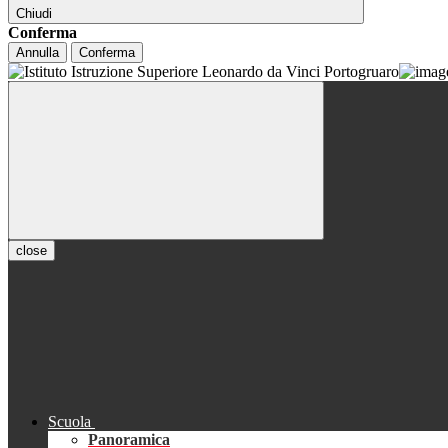
Chiudi
Conferma
Annulla
Conferma
close
Scuola
Panoramica