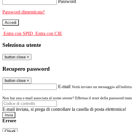
Password
Password dimenticata?
-
Entra con SPID
Entra con CIE
Seleziona utente
button close
×
Recupero password
button close
×
E-mail
Verrà inviato un messaggio all'indirizz
Non hai una e-mail associata al nome utente? Effettua il reset della password tram
E-mail inviata, si prega di controllare la casella di posta elettronica!
Errore
Chiudi