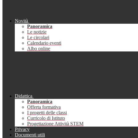
Novità
Panoramica
Le notizie
Le circolari
Calendario eventi
Albo online
Didattica
Panoramica
Offerta formativa
I progetti delle classi
Curricolo di Istituto
Progettazione Attività STEM
Privacy
Documenti utili