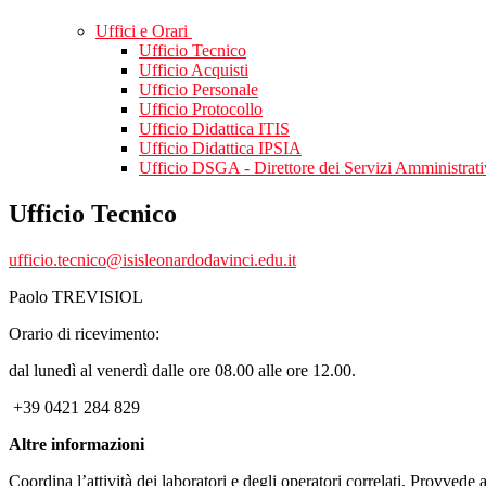
Uffici e Orari
Ufficio Tecnico
Ufficio Acquisti
Ufficio Personale
Ufficio Protocollo
Ufficio Didattica ITIS
Ufficio Didattica IPSIA
Ufficio DSGA - Direttore dei Servizi Amministrati
Ufficio Tecnico
ufficio.tecnico@isisleonardodavinci.edu.it
Paolo TREVISIOL
Orario di ricevimento:
dal lunedì al venerdì dalle ore 08.00 alle ore 12.00.
+39 0421 284 829
Altre informazioni
Coordina l’attività dei laboratori e degli operatori correlati. Provvede 