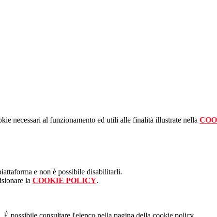
kie necessari al funzionamento ed utili alle finalità illustrate nella
COO
attaforma e non è possibile disabilitarli.
isionare la
COOKIE POLICY
.
 È possibile consultare l'elenco nella pagina della cookie policy.