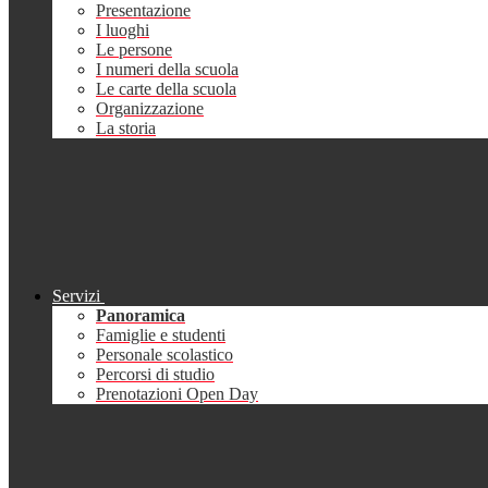
Presentazione
I luoghi
Le persone
I numeri della scuola
Le carte della scuola
Organizzazione
La storia
Servizi
Panoramica
Famiglie e studenti
Personale scolastico
Percorsi di studio
Prenotazioni Open Day