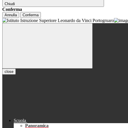
Chiudi
Conferma
Annulla
Conferma
close
Scuola
Panoramica