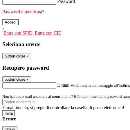
Password
Password dimenticata?
-
Entra con SPID
Entra con CIE
Seleziona utente
button close
×
Recupero password
button close
×
E-mail
Verrà inviato un messaggio all'indirizz
Non hai una e-mail associata al nome utente? Effettua il reset della password tram
E-mail inviata, si prega di controllare la casella di posta elettronica!
Errore
Chiudi