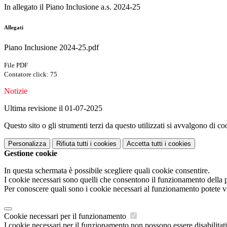
In allegato il Piano Inclusione a.s. 2024-25
Allegati
Piano Inclusione 2024-25.pdf
File PDF
Contatore click: 75
Notizie
Ultima revisione il 01-07-2025
Questo sito o gli strumenti terzi da questo utilizzati si avvalgono di coo
Personalizza
Rifiuta tutti
i cookies
Accetta tutti
i cookies
Gestione cookie
In questa schermata è possibile scegliere quali cookie consentire.
I cookie necessari sono quelli che consentono il funzionamento della pi
Per conoscere quali sono i cookie necessari al funzionamento potete v
Cookie necessari per il funzionamento
I cookie necessari per il funzionamento non possono essere disabilitati.