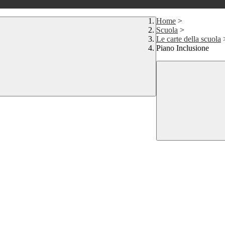
Home
>
Scuola
>
Le carte della scuola
Piano Inclusione