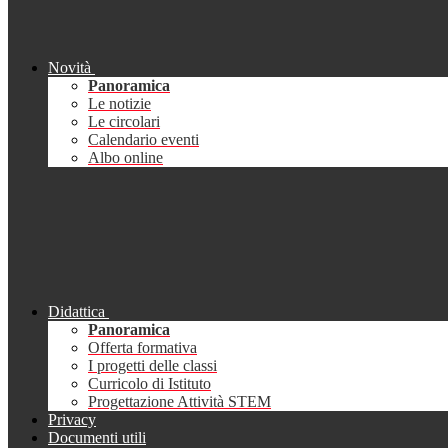
Novità
Panoramica
Le notizie
Le circolari
Calendario eventi
Albo online
Didattica
Panoramica
Offerta formativa
I progetti delle classi
Curricolo di Istituto
Progettazione Attività STEM
Privacy
Documenti utili