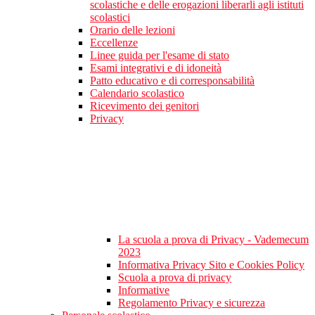
scolastiche e delle erogazioni liberarli agli istituti
scolastici
Orario delle lezioni
Eccellenze
Linee guida per l'esame di stato
Esami integrativi e di idoneità
Patto educativo e di corresponsabilità
Calendario scolastico
Ricevimento dei genitori
Privacy
La scuola a prova di Privacy - Vademecum
2023
Informativa Privacy Sito e Cookies Policy
Scuola a prova di privacy
Informative
Regolamento Privacy e sicurezza