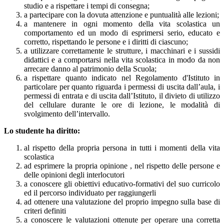
studio e a rispettare i tempi di consegna;
a partecipare con la dovuta attenzione e puntualità alle lezioni;
a mantenere in ogni momento della vita scolastica un
comportamento ed un modo di esprimersi serio, educato e
corretto, rispettando le persone e i diritti di ciascuno;
a utilizzare correttamente le strutture, i macchinari e i sussidi
didattici e a comportarsi nella vita scolastica in modo da non
arrecare danno al patrimonio della Scuola;
a rispettare quanto indicato nel Regolamento d'Istituto in
particolare per quanto riguarda i permessi di uscita dall’aula, i
permessi di entrata e di uscita dall’Istituto, il divieto di utilizzo
del cellulare durante le ore di lezione, le modalità di
svolgimento dell’intervallo.
Lo studente ha diritto:
al rispetto della propria persona in tutti i momenti della vita
scolastica
ad esprimere la propria opinione , nel rispetto delle persone e
delle opinioni degli interlocutori
a conoscere gli obiettivi educativo-formativi del suo curricolo
ed il percorso individuato per raggiungerli
ad ottenere una valutazione del proprio impegno sulla base di
criteri definiti
a conoscere le valutazioni ottenute per operare una corretta