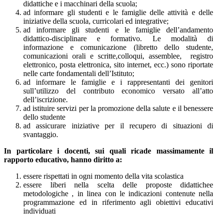
didattiche e i macchinari della scuola;
ad informare gli studenti e le famiglie delle attività e delle
iniziative della scuola, curricolari ed integrative;
ad informare gli studenti e le famiglie dell’andamento
didattico-disciplinare e formativo. Le modalità di
informazione e comunicazione (libretto dello studente,
comunicazioni orali e scritte,colloqui, assemblee, registro
elettronico, posta elettronica, sito internet, ecc.) sono riportate
nelle carte fondamentali dell’Istituto;
ad informare le famiglie e i rappresentanti dei genitori
sull’utilizzo del contributo economico versato all’atto
dell’iscrizione.
ad istituire servizi per la promozione della salute e il benessere
dello studente
ad assicurare iniziative per il recupero di situazioni di
svantaggio.
In particolare i docenti, sui quali ricade massimamente il
rapporto educativo, hanno diritto a:
essere rispettati in ogni momento della vita scolastica
essere liberi nella scelta delle proposte didattichee
metodologiche , in linea con le indicazioni contenute nella
programmazione ed in riferimento agli obiettivi educativi
individuati