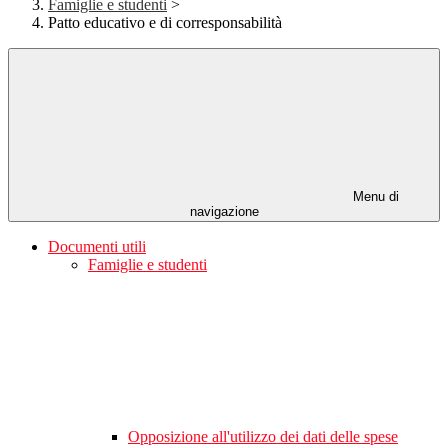
Famiglie e studenti
>
Patto educativo e di corresponsabilità
Menu di
navigazione
Documenti utili
Famiglie e studenti
Opposizione all'utilizzo dei dati delle spese