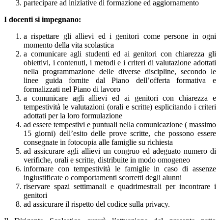
partecipare ad iniziative di formazione ed aggiornamento
I docenti si impegnano:
a rispettare gli allievi ed i genitori come persone in ogni
momento della vita scolastica
a comunicare agli studenti ed ai genitori con chiarezza gli
obiettivi, i contenuti, i metodi e i criteri di valutazione adottati
nella programmazione delle diverse discipline, secondo le
linee guida fornite dal Piano dell’offerta formativa e
formalizzati nel Piano di lavoro
a comunicare agli allievi ed ai genitori con chiarezza e
tempestività le valutazioni (orali e scritte) esplicitando i criteri
adottati per la loro formulazione
ad essere tempestivi e puntuali nella comunicazione ( massimo
15 giorni) dell’esito delle prove scritte, che possono essere
consegnate in fotocopia alle famiglie su richiesta
ad assicurare agli allievi un congruo ed adeguato numero di
verifiche, orali e scritte, distribuite in modo omogeneo
informare con tempestività le famiglie in caso di assenze
ingiustificate o comportamenti scorretti degli alunni
riservare spazi settimanali e quadrimestrali per incontrare i
genitori
ad assicurare il rispetto del codice sulla privacy.