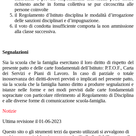
richiesto anche in forma collettiva se pur circoscritta alle
persone coinvolte
il Regolamento d’Istituto disciplina le modalità d’irrogazione
delle sanzioni disciplinari e d’impugnazione.
il voto di condotta insufficiente comporta la non ammissione
alla classe successiva.
Segnalazioni
Sia la scuola che la famiglia esercitano il loro diritto di rispetto del
presente patto e delle carte fondamentali dell’Istituto: P.T.O.F., Carta
dei Servizi e Piani di Lavoro. In caso di parziale o totale
inosservanza dei diritti-doveri previsti o implicati nel presente patto,
sia la scuola che la famiglia hanno diritto a produrre segnalazioni e
istanze nelle forme e nei modi previsti dalle carte fondamentali
sopracitate con particolare riferimento al Regolamento di Disciplina
e alle diverse forme di comunicazione scuola-famiglia.
Notizie
Ultima revisione il 01-06-2023
Questo sito o gli strumenti terzi da questo utilizzati si avvalgono di