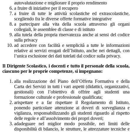
autovalutazione e migliorare il proprio rendimento
a fruire di iniziative per il recupero
a fruire di tutte le attività scolastiche ed extrascolastiche,
scegliendo fra le diverse offerte formative integrative
a partecipare alla vita della scuola attraverso gli organi
collegiali, le assemblee di classe e di istituto
alla tutela della propria riservatezza anche ai sensi del codice
sulla privacy
ad accedere con facilità e semplicità a tutte le informazioni
relative ai servizi erogati dell’Istituto, anche nei dettagli, con
l’unica esclusione dei dati tutelati dal codice sulla privacy.
Il Dirigente Scolastico, i docenti e tutto il personale della scuola,
ciascuno per le proprie competenze, si impegnano:
alla realizzazione del Piano dell’Offerta Formativa e della
Carta dei Servizi in tutti i vari aspetti (didattici, organizzativi,
gestionali) con l’obiettivo di offrire agli studenti una
formazione culturale e professionale qualificata;
arispettare e a far rispettare il Regolamento di Istituto,
ponendo particolare attenzione ai doveri di sorveglianza e
vigilanza, responsabilizzando gli studenti riguardo al rispetto
delle regole e all’assolvimento dei propri doveri;
adadeguare nel miglior modo possibile, nei limiti delle
disponibilità di bilancio, le strutture, le attrezzature tecniche e