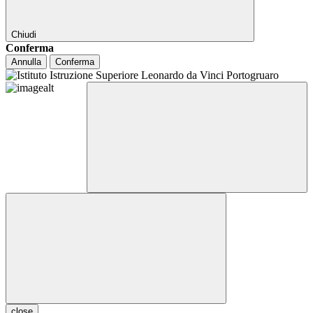
Chiudi
Conferma
Annulla
Conferma
close