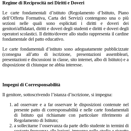
Regime di Reciprocità nei Diritti e Doveri
Le carte fondamentali d’istituto (Regolamento d’Istituto, Piano
dell’Offerta Formativa, Carta dei Servizi) contengono una o più
sezioni nelle quali sono esplicitati i diritti e doveri dei
genitori/affidatari, diritti e doveri degli studenti e diritti e doveri degli
operatori scolastici. Il diritto/dovere allo studio rappresenta il cardine
fondamentale del patto educativo.
Le carte fondamentali d’istituto sono adeguatamente pubblicizzate
(consegna all’atto di iscrizione, presentazioni assembleari,
presentazioni e discussioni in classe, sito internet, albo di Istituto) e a
disposizione di chiunque ne abbia interesse.
Impegni di Corresponsabilità
Il genitore, sottoscrivendo l’istanza d’iscrizione, si impegna:
ad osservare e a far osservare le disposizioni contenute nel
presente patto di corresponsabilità e nelle carte fondamentali
di Istituto qui richiamate con particolare riferimento al
Regolamento di Istituto;
a sollecitarne l’osservanza da parte dello studente in termini di
costante frequenza alle lezioni, impegno nello studio e rispetto