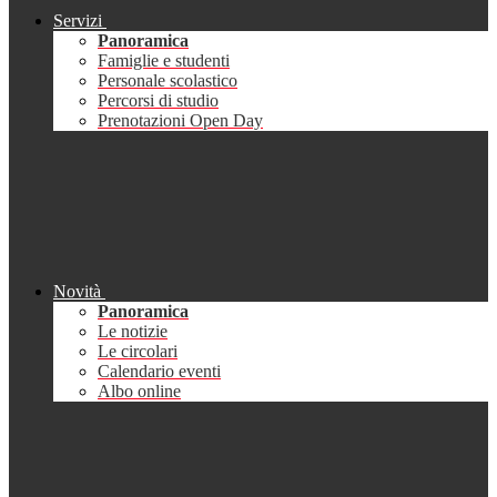
Servizi
Panoramica
Famiglie e studenti
Personale scolastico
Percorsi di studio
Prenotazioni Open Day
Novità
Panoramica
Le notizie
Le circolari
Calendario eventi
Albo online