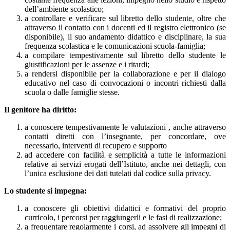
dell’ambiente scolastico;
a controllare e verificare sul libretto dello studente, oltre che
attraverso il contatto con i docenti ed il registro elettronico (se
disponibile), il suo andamento didattico e disciplinare, la sua
frequenza scolastica e le comunicazioni scuola-famiglia;
a compilare tempestivamente sul libretto dello studente le
giustificazioni per le assenze e i ritardi;
a rendersi disponibile per la collaborazione e per il dialogo
educativo nel caso di convocazioni o incontri richiesti dalla
scuola o dalle famiglie stesse.
Il genitore ha diritto:
a conoscere tempestivamente le valutazioni , anche attraverso
contatti diretti con l’insegnante, per concordare, ove
necessario, interventi di recupero e supporto
ad accedere con facilità e semplicità a tutte le informazioni
relative ai servizi erogati dell’Istituto, anche nei dettagli, con
l’unica esclusione dei dati tutelati dal codice sulla privacy.
Lo studente si impegna:
a conoscere gli obiettivi didattici e formativi del proprio
curricolo, i percorsi per raggiungerli e le fasi di realizzazione;
a frequentare regolarmente i corsi, ad assolvere gli impegni di