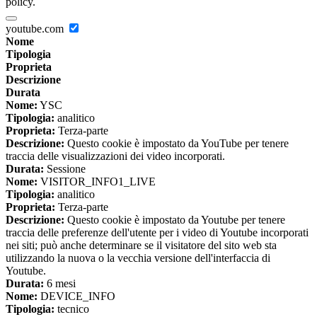
policy.
youtube.com
Nome
Tipologia
Proprieta
Descrizione
Durata
Nome:
YSC
Tipologia:
analitico
Proprieta:
Terza-parte
Descrizione:
Questo cookie è impostato da YouTube per tenere
traccia delle visualizzazioni dei video incorporati.
Durata:
Sessione
Nome:
VISITOR_INFO1_LIVE
Tipologia:
analitico
Proprieta:
Terza-parte
Descrizione:
Questo cookie è impostato da Youtube per tenere
traccia delle preferenze dell'utente per i video di Youtube incorporati
nei siti; può anche determinare se il visitatore del sito web sta
utilizzando la nuova o la vecchia versione dell'interfaccia di
Youtube.
Durata:
6 mesi
Nome:
DEVICE_INFO
Tipologia:
tecnico