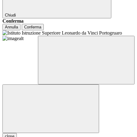
Chiudi
Conferma
Annulla
Conferma
close