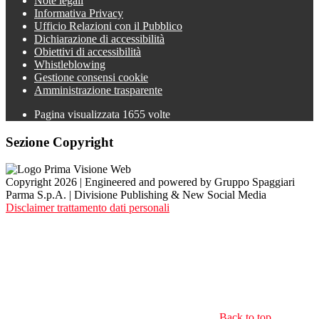
Note legali
Informativa Privacy
Ufficio Relazioni con il Pubblico
Dichiarazione di accessibilità
Obiettivi di accessibilità
Whistleblowing
Gestione consensi cookie
Amministrazione trasparente
Pagina visualizzata
1655
volte
Sezione Copyright
Copyright 2026 | Engineered and powered by Gruppo Spaggiari
Parma S.p.A. | Divisione Publishing & New Social Media
Disclaimer trattamento dati personali
Back to top