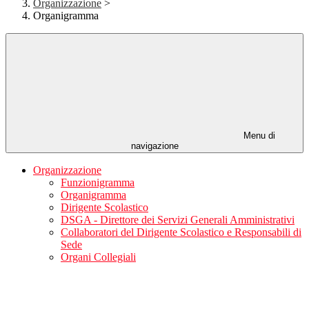
Organizzazione
>
Organigramma
Menu di
navigazione
Organizzazione
Funzionigramma
Organigramma
Dirigente Scolastico
DSGA - Direttore dei Servizi Generali Amministrativi
Collaboratori del Dirigente Scolastico e Responsabili di
Sede
Organi Collegiali