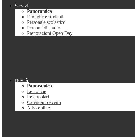
Servizi
Panoramica
Famiglie e studenti
Personale scolastico
Percorsi di studio
Prenotazioni Open Day
Novità
Panoramica
Le notizie
Le circolari
Calendario eventi
Albo online