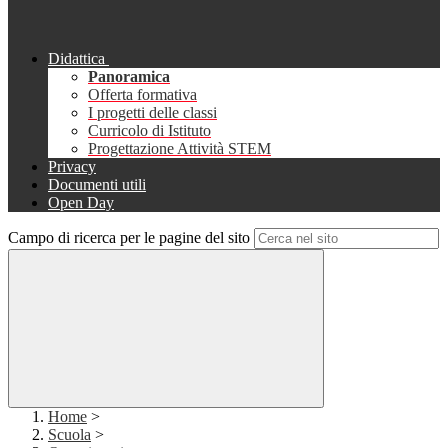
Didattica
Panoramica
Offerta formativa
I progetti delle classi
Curricolo di Istituto
Progettazione Attività STEM
Privacy
Documenti utili
Open Day
Campo di ricerca per le pagine del sito
Home
>
Scuola
>