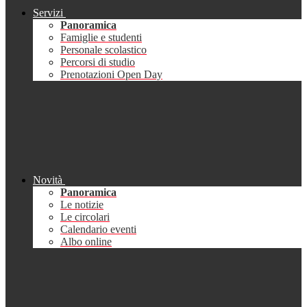
Servizi
Panoramica
Famiglie e studenti
Personale scolastico
Percorsi di studio
Prenotazioni Open Day
Novità
Panoramica
Le notizie
Le circolari
Calendario eventi
Albo online