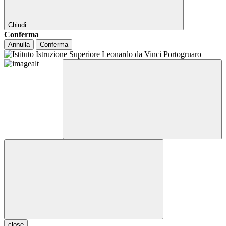
Chiudi
Conferma
Annulla
Conferma
close