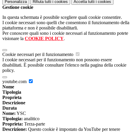
Personalizza
Rifiuta tutti
i cookies
Accetta tutti
i cookies
Gestione cookie
In questa schermata è possibile scegliere quali cookie consentire.
I cookie necessari sono quelli che consentono il funzionamento della
piattaforma e non è possibile disabilitarli.
Per conoscere quali sono i cookie necessari al funzionamento potete
visionare la
COOKIE POLICY
.
Cookie necessari per il funzionamento
I cookie necessari per il funzionamento non possono essere
disabilitati. È possibile consultare l'elenco nella pagina della cookie
policy.
youtube.com
Nome
Tipologia
Proprieta
Descrizione
Durata
Nome:
YSC
Tipologia:
analitico
Proprieta:
Terza-parte
Descrizione:
Questo cookie è impostato da YouTube per tenere