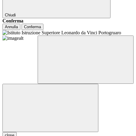
Chiudi
Conferma
Annulla
Conferma
close