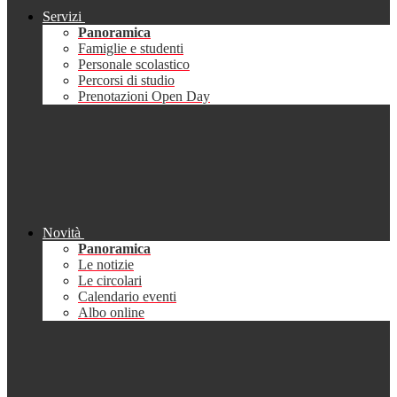
Servizi
Panoramica
Famiglie e studenti
Personale scolastico
Percorsi di studio
Prenotazioni Open Day
Novità
Panoramica
Le notizie
Le circolari
Calendario eventi
Albo online