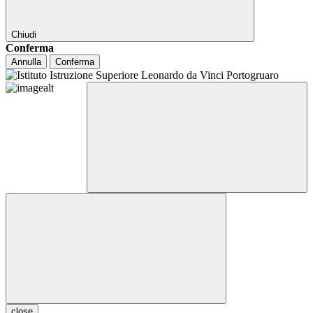
Chiudi
Conferma
Annulla
Conferma
close