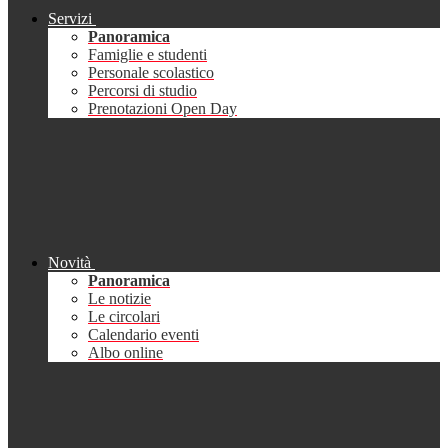
Servizi
Panoramica
Famiglie e studenti
Personale scolastico
Percorsi di studio
Prenotazioni Open Day
Novità
Panoramica
Le notizie
Le circolari
Calendario eventi
Albo online