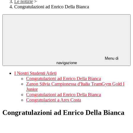
Le notizie
>
Congratulazioni ad Enrico Della Bianca
Menu di
navigazione
I Nostri Studenti Atleti
Congratulazioni ad Enrico Della Bianca
Zanon Silvia Campionessa d'Italia TeamGym Gold I
Junior
Congratulazioni ad Enrico Della Bianca
Congratulazioni a Ares Costa
Congratulazioni ad Enrico Della Bianca