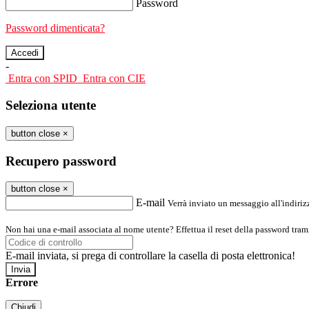
Password
Password dimenticata?
-
Entra con SPID
Entra con CIE
Seleziona utente
button close
×
Recupero password
button close
×
E-mail
Verrà inviato un messaggio all'indirizz
Non hai una e-mail associata al nome utente? Effettua il reset della password tram
E-mail inviata, si prega di controllare la casella di posta elettronica!
Errore
Chiudi