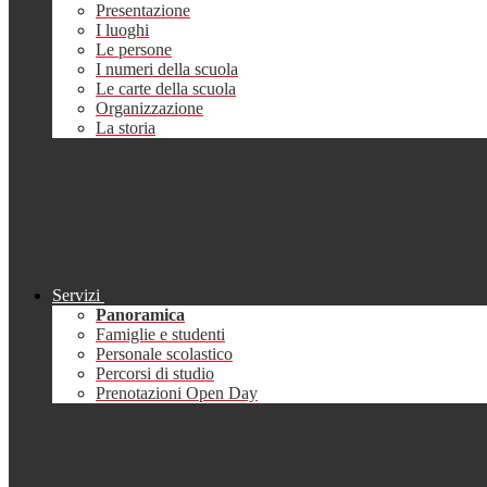
Presentazione
I luoghi
Le persone
I numeri della scuola
Le carte della scuola
Organizzazione
La storia
Servizi
Panoramica
Famiglie e studenti
Personale scolastico
Percorsi di studio
Prenotazioni Open Day