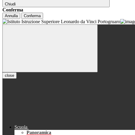
Chiudi
Conferma
Annulla
Conferma
close
Scuola
Panoramica