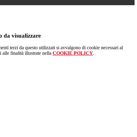
 da visualizzare
menti terzi da questo utilizzati si avvalgono di cookie necessari al
alle finalità illustrate nella
COOKIE POLICY
.