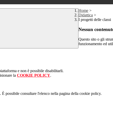
Home
>
Didattica
>
I progetti delle classi
Nessun contenuto
Questo sito o gli stru
funzionamento ed utili 
attaforma e non è possibile disabilitarli.
isionare la
COOKIE POLICY
.
 È possibile consultare l'elenco nella pagina della cookie policy.