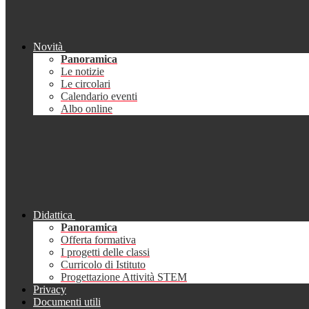
Novità
Panoramica
Le notizie
Le circolari
Calendario eventi
Albo online
Didattica
Panoramica
Offerta formativa
I progetti delle classi
Curricolo di Istituto
Progettazione Attività STEM
Privacy
Documenti utili