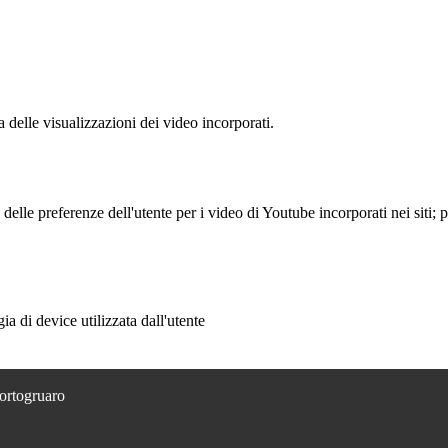
delle visualizzazioni dei video incorporati.
lle preferenze dell'utente per i video di Youtube incorporati nei siti; pu
a di device utilizzata dall'utente
Portogruaro