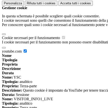
Personalizza
Rifiuta tutti
i cookies
Accetta tutti
i cookies
Gestione cookie
In questa schermata è possibile scegliere quali cookie consentire.
I cookie necessari sono quelli che consentono il funzionamento della pi
Per conoscere quali sono i cookie necessari al funzionamento potete v
Cookie necessari per il funzionamento
I cookie necessari per il funzionamento non possono essere disabilitati.
youtube.com
Nome
Tipologia
Proprieta
Descrizione
Durata
Nome:
YSC
Tipologia:
analitico
Proprieta:
Terza-parte
Descrizione:
Questo cookie è impostato da YouTube per tenere traccia 
Durata:
Sessione
Nome:
VISITOR_INFO1_LIVE
Tipologia:
analitico
Proprieta:
Terza-parte