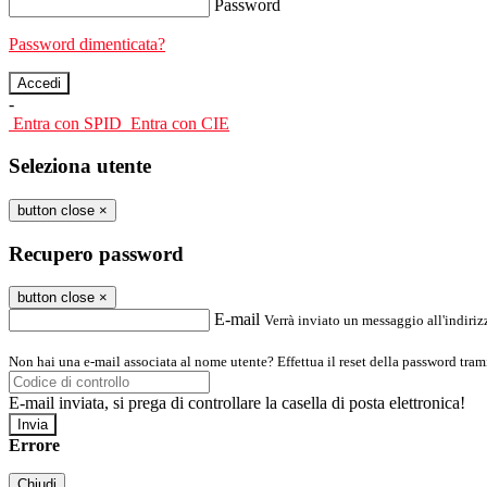
Password
Password dimenticata?
-
Entra con SPID
Entra con CIE
Seleziona utente
button close
×
Recupero password
button close
×
E-mail
Verrà inviato un messaggio all'indirizz
Non hai una e-mail associata al nome utente? Effettua il reset della password tram
E-mail inviata, si prega di controllare la casella di posta elettronica!
Errore
Chiudi