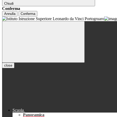
Chiudi
Conferma
Annulla
Conferma
close
Scuola
Panoramica