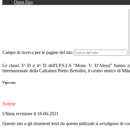
Open Day
Campo di ricerca per le pagine del sito
Le classi 3^ D e 4^ D dell'I.P.S.I.A "Mons. V. D'Alessi" hanno a
Internazionale della Calzatura Pietro Bertolini, il centro storico di M
Vigevano
Notizie
Ultima revisione il 18-06-2021
Questo sito o gli strumenti terzi da questo utilizzati si avvalgono di coo