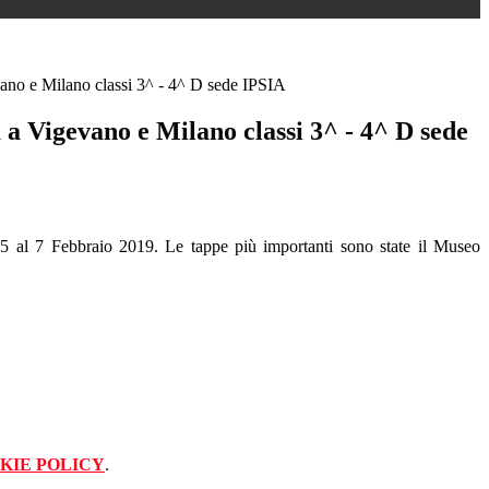
vano e Milano classi 3^ - 4^ D sede IPSIA
a a Vigevano e Milano classi 3^ - 4^ D sede
5 al 7 Febbraio 2019. Le tappe più importanti sono state il Museo
KIE POLICY
.