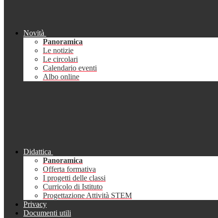
Novità
Panoramica
Le notizie
Le circolari
Calendario eventi
Albo online
Didattica
Panoramica
Offerta formativa
I progetti delle classi
Curricolo di Istituto
Progettazione Attività STEM
Privacy
Documenti utili