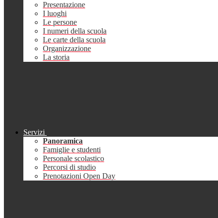
Presentazione
I luoghi
Le persone
I numeri della scuola
Le carte della scuola
Organizzazione
La storia
Servizi
Panoramica
Famiglie e studenti
Personale scolastico
Percorsi di studio
Prenotazioni Open Day