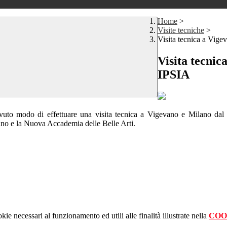
Home
>
Visite tecniche
>
Visita tecnica a Vige
Visita tecnic
IPSIA
vuto modo di effettuare una visita tecnica a Vigevano e Milano dal 
ilano e la Nuova Accademia delle Belle Arti.
kie necessari al funzionamento ed utili alle finalità illustrate nella
COO