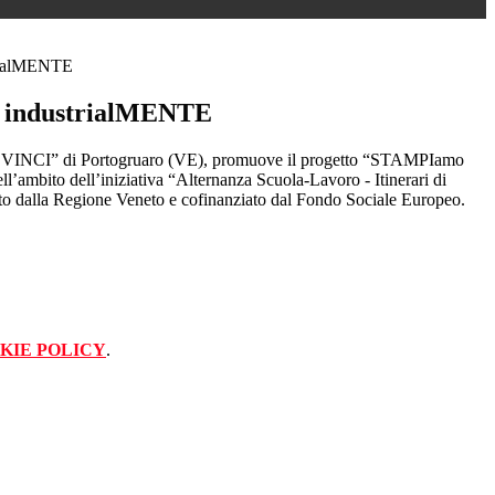
rialMENTE
industrialMENTE
 VINCI” di Portogruaro (VE), promuove il progetto “STAMPIamo
’ambito dell’iniziativa “Alternanza Scuola-Lavoro - Itinerari di
o dalla Regione Veneto e cofinanziato dal Fondo Sociale Europeo.
KIE POLICY
.