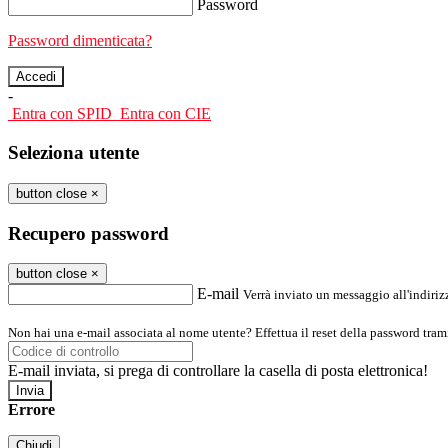
Password
Password dimenticata?
-
Entra con SPID
Entra con CIE
Seleziona utente
button close
×
Recupero password
button close
×
E-mail
Verrà inviato un messaggio all'indirizz
Non hai una e-mail associata al nome utente? Effettua il reset della password tram
E-mail inviata, si prega di controllare la casella di posta elettronica!
Errore
Chiudi