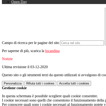
Open Day
Campo di ricerca per le pagine del sito
Per saperne di più, scarica la
locandina
Notizie
Ultima revisione il 03-12-2020
Questo sito o gli strumenti terzi da questo utilizzati si avvalgono di coo
Personalizza
Rifiuta tutti
i cookies
Accetta tutti
i cookies
Gestione cookie
In questa schermata è possibile scegliere quali cookie consentire.
I cookie necessari sono quelli che consentono il funzionamento della pi
Per conoscere quali sono i cookie necessari al funzionamento potete v