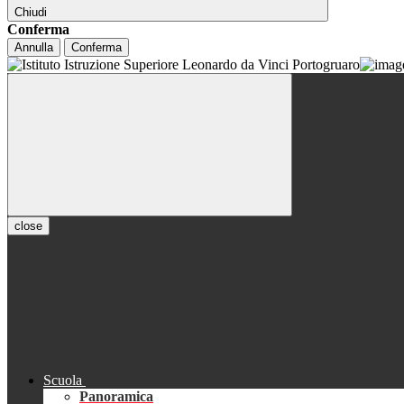
Chiudi
Conferma
Annulla
Conferma
close
Scuola
Panoramica