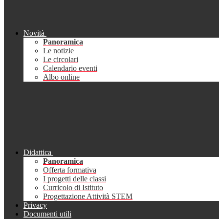
Novità
Panoramica
Le notizie
Le circolari
Calendario eventi
Albo online
Didattica
Panoramica
Offerta formativa
I progetti delle classi
Curricolo di Istituto
Progettazione Attività STEM
Privacy
Documenti utili