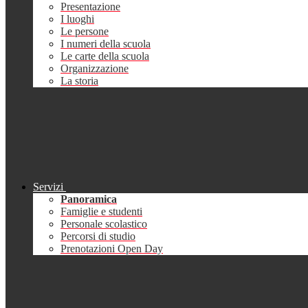
Presentazione
I luoghi
Le persone
I numeri della scuola
Le carte della scuola
Organizzazione
La storia
Servizi
Panoramica
Famiglie e studenti
Personale scolastico
Percorsi di studio
Prenotazioni Open Day