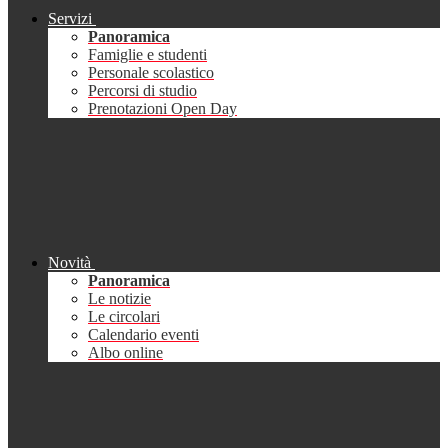
Servizi
Panoramica
Famiglie e studenti
Personale scolastico
Percorsi di studio
Prenotazioni Open Day
Novità
Panoramica
Le notizie
Le circolari
Calendario eventi
Albo online