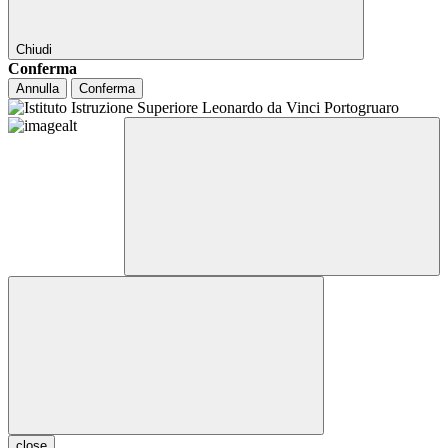
Chiudi
Conferma
Annulla
Conferma
close