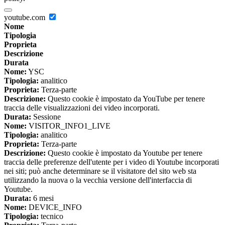
youtube.com
Nome
Tipologia
Proprieta
Descrizione
Durata
Nome:
YSC
Tipologia:
analitico
Proprieta:
Terza-parte
Descrizione:
Questo cookie è impostato da YouTube per tenere
traccia delle visualizzazioni dei video incorporati.
Durata:
Sessione
Nome:
VISITOR_INFO1_LIVE
Tipologia:
analitico
Proprieta:
Terza-parte
Descrizione:
Questo cookie è impostato da Youtube per tenere
traccia delle preferenze dell'utente per i video di Youtube incorporati
nei siti; può anche determinare se il visitatore del sito web sta
utilizzando la nuova o la vecchia versione dell'interfaccia di
Youtube.
Durata:
6 mesi
Nome:
DEVICE_INFO
Tipologia:
tecnico