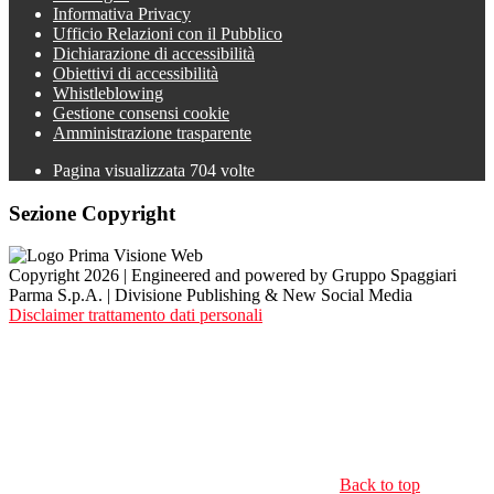
Informativa Privacy
Ufficio Relazioni con il Pubblico
Dichiarazione di accessibilità
Obiettivi di accessibilità
Whistleblowing
Gestione consensi cookie
Amministrazione trasparente
Pagina visualizzata
704
volte
Sezione Copyright
Copyright 2026 | Engineered and powered by Gruppo Spaggiari
Parma S.p.A. | Divisione Publishing & New Social Media
Disclaimer trattamento dati personali
Back to top