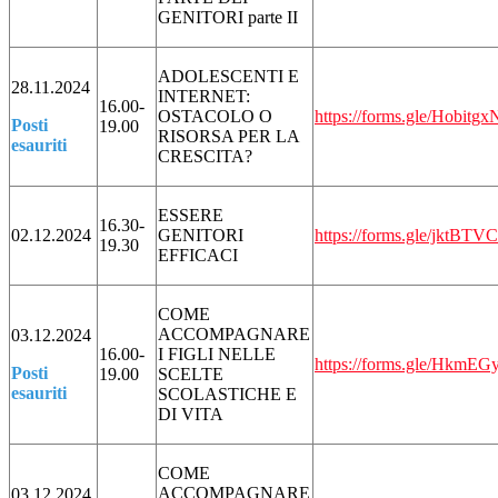
GENITORI parte II
ADOLESCENTI E
28.11.2024
INTERNET:
16.00-
OSTACOLO O
https://forms.gle/Hobi
Posti
19.00
RISORSA PER LA
esauriti
CRESCITA?
ESSERE
16.30-
02.12.2024
GENITORI
https://forms.gle/jkt
19.30
EFFICACI
COME
ACCOMPAGNARE
03.12.2024
16.00-
I FIGLI NELLE
https://forms.gle/Hkm
Posti
19.00
SCELTE
esauriti
SCOLASTICHE E
DI VITA
COME
ACCOMPAGNARE
03.12.2024