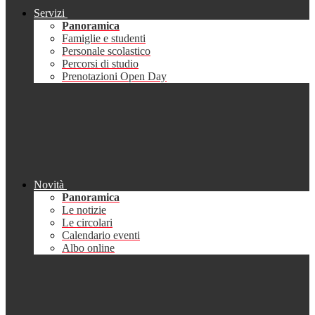
Servizi
Panoramica
Famiglie e studenti
Personale scolastico
Percorsi di studio
Prenotazioni Open Day
Novità
Panoramica
Le notizie
Le circolari
Calendario eventi
Albo online