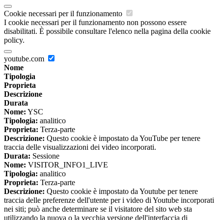
Cookie necessari per il funzionamento
I cookie necessari per il funzionamento non possono essere
disabilitati. È possibile consultare l'elenco nella pagina della cookie
policy.
youtube.com
Nome
Tipologia
Proprieta
Descrizione
Durata
Nome:
YSC
Tipologia:
analitico
Proprieta:
Terza-parte
Descrizione:
Questo cookie è impostato da YouTube per tenere
traccia delle visualizzazioni dei video incorporati.
Durata:
Sessione
Nome:
VISITOR_INFO1_LIVE
Tipologia:
analitico
Proprieta:
Terza-parte
Descrizione:
Questo cookie è impostato da Youtube per tenere
traccia delle preferenze dell'utente per i video di Youtube incorporati
nei siti; può anche determinare se il visitatore del sito web sta
utilizzando la nuova o la vecchia versione dell'interfaccia di