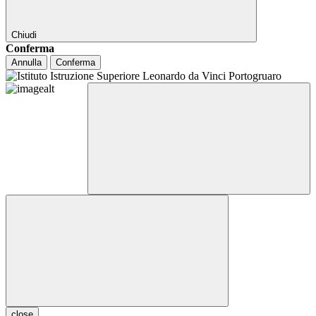
Chiudi
Conferma
Annulla
Conferma
close