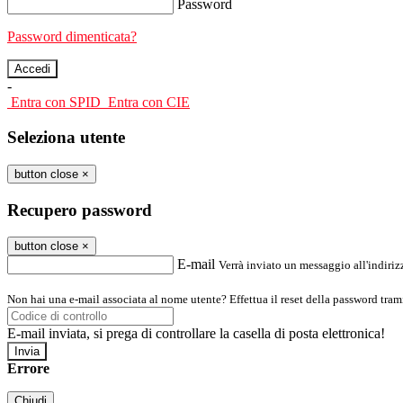
Password
Password dimenticata?
-
Entra con SPID
Entra con CIE
Seleziona utente
button close
×
Recupero password
button close
×
E-mail
Verrà inviato un messaggio all'indirizz
Non hai una e-mail associata al nome utente? Effettua il reset della password tram
E-mail inviata, si prega di controllare la casella di posta elettronica!
Errore
Chiudi