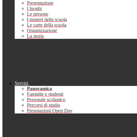
Presentazione
I luoghi
Le persone
I numeri della scuola
Le carte della scuola
Organizzazione
La storia
Servizi
Panoramica
Famiglie e studenti
Personale scolastico
Percorsi di studio
Prenotazioni Open Day