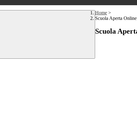
Home
>
Scuola Aperta Online
Scuola Apert