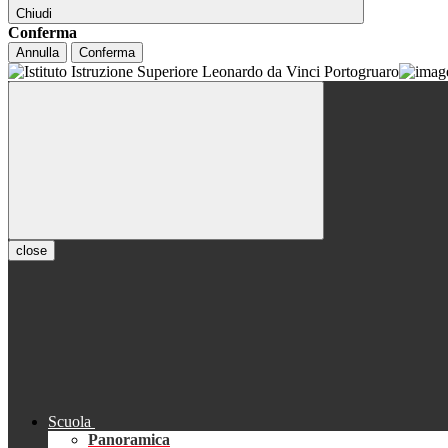
Chiudi
Conferma
Annulla
Conferma
close
Scuola
Panoramica