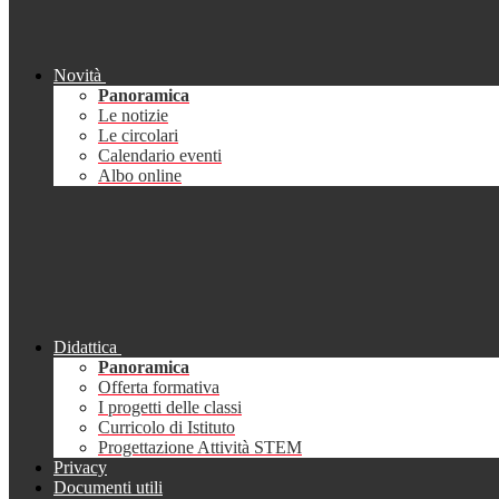
Novità
Panoramica
Le notizie
Le circolari
Calendario eventi
Albo online
Didattica
Panoramica
Offerta formativa
I progetti delle classi
Curricolo di Istituto
Progettazione Attività STEM
Privacy
Documenti utili