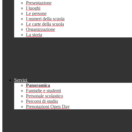
Presentazione
I luoghi
Le persone
I numeri della scuola
Le carte della scuola
Organizzazione
La storia
Servizi
Panoramica
Famiglie e studenti
Personale scolastico
Percorsi di studio
Prenotazioni Open Day