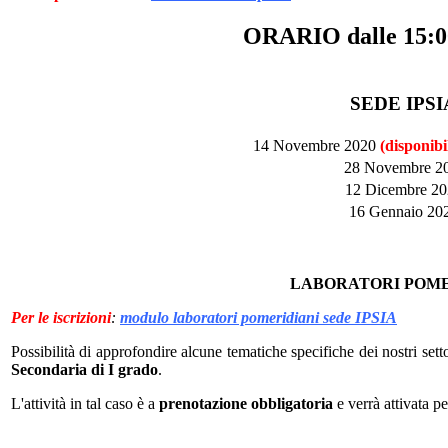
ORARIO dalle 15:00
SEDE IPSI
14 Novembre 2020
(disponibi
28 Novembre 2
12 Dicembre 20
16 Gennaio 20
LABORATORI POME
Per le iscrizioni
:
modulo laboratori pomeridiani sede IPSIA
Possibilità di approfondire alcune tematiche specifiche dei nostri setto
Secondaria di I grado
.
L'attività in tal caso è a
prenotazione obbligatoria
e verrà attivata p