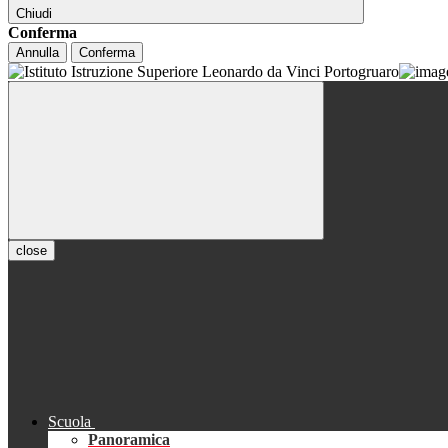
Chiudi
Conferma
Annulla
Conferma
close
Scuola
Panoramica