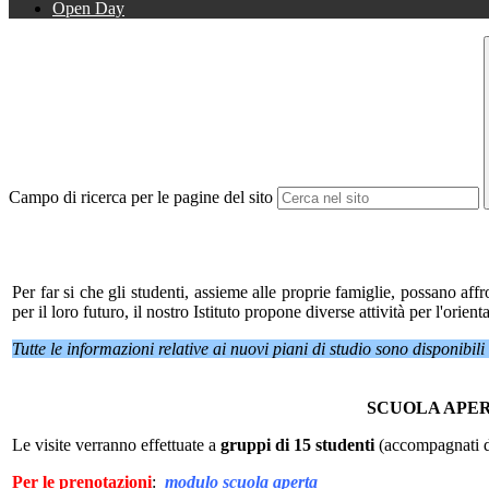
Open Day
Campo di ricerca per le pagine del sito
Per far si che gli studenti, assieme alle proprie famiglie, possano a
per il loro futuro, il nostro Istituto propone diverse attività per l'orien
Tutte le informazioni relative ai nuovi piani di studio sono disponibil
SCUOLA APE
Le visite verranno effettuate a
gruppi di 15 studenti
(accompagnati d
Per le prenotazioni
:
modulo scuola aperta