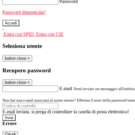
Password
Password dimenticata?
-
Entra con SPID
Entra con CIE
Seleziona utente
button close
×
Recupero password
button close
×
E-mail
Verrà inviato un messaggio all'indirizz
Non hai una e-mail associata al nome utente? Effettua il reset della password tram
E-mail inviata, si prega di controllare la casella di posta elettronica!
Errore
Chiudi