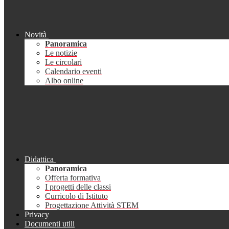
Novità
Panoramica
Le notizie
Le circolari
Calendario eventi
Albo online
Didattica
Panoramica
Offerta formativa
I progetti delle classi
Curricolo di Istituto
Progettazione Attività STEM
Privacy
Documenti utili