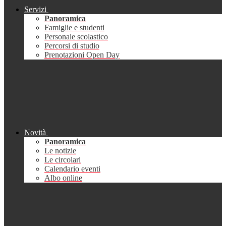
Servizi
Panoramica
Famiglie e studenti
Personale scolastico
Percorsi di studio
Prenotazioni Open Day
Novità
Panoramica
Le notizie
Le circolari
Calendario eventi
Albo online