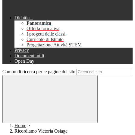
Didattica
Panoramica
Offerta formativa
I progetti delle classi
Curricolo di Istituto
Progettazione Attività STEM
Privacy
Documenti utili
Open Day
Campo di ricerca per le pagine del sito
Home
>
Ricordiamo Victoria Osiage