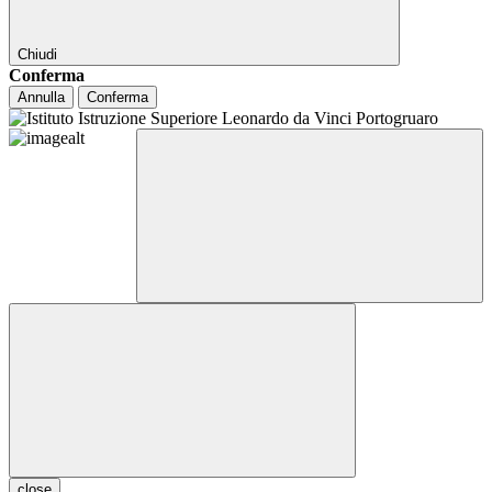
Chiudi
Conferma
Annulla
Conferma
close