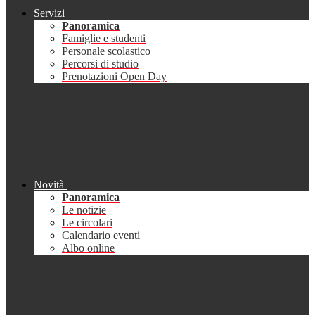
Servizi
Panoramica
Famiglie e studenti
Personale scolastico
Percorsi di studio
Prenotazioni Open Day
Novità
Panoramica
Le notizie
Le circolari
Calendario eventi
Albo online