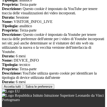
Tipologia:
analitico
Proprieta:
Terza-parte
Descrizione:
Questo cookie è impostato da YouTube per tenere
traccia delle visualizzazioni dei video incorporati.
Durata:
Sessione
Nome:
VISITOR_INFO1_LIVE
Tipologia:
analitico
Proprieta:
Terza-parte
Descrizione:
Questo cookie è impostato da Youtube per tenere
traccia delle preferenze dell'utente per i video di Youtube incorporati
nei siti; può anche determinare se il visitatore del sito web sta
utilizzando la nuova o la vecchia versione dell'interfaccia di
Youtube.
Durata:
6 mesi
Nome:
DEVICE_INFO
Tipologia:
tecnico
Proprieta:
Terza-parte
Descrizione:
YouTube utilizza questo cookie per identificare la
tipologia di device utilizzata dall'utente
Durata:
6 mesi
Accetta tutti
Salva le preferenze
Istituto Istruzione Superiore Leonardo da Vinci
Portogruaro