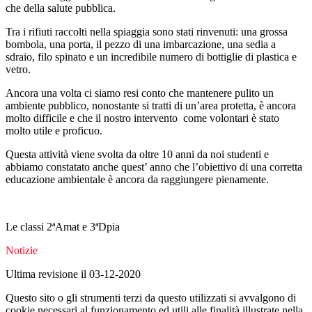
che della salute pubblica.
Tra i rifiuti raccolti nella spiaggia sono stati rinvenuti: una grossa
bombola, una porta, il pezzo di una imbarcazione, una sedia a
sdraio, filo spinato e un incredibile numero di bottiglie di plastica e
vetro.
Ancora una volta ci siamo resi conto che mantenere pulito un
ambiente pubblico, nonostante si tratti di un’area protetta, è ancora
molto difficile e che il nostro intervento come volontari è stato
molto utile e proficuo.
Questa attività viene svolta da oltre 10 anni da noi studenti e
abbiamo constatato anche quest’ anno che l’obiettivo di una corretta
educazione ambientale è ancora da raggiungere pienamente.
Le classi 2ªAmat e 3ªDpia
Notizie
Ultima revisione il 03-12-2020
Questo sito o gli strumenti terzi da questo utilizzati si avvalgono di
cookie necessari al funzionamento ed utili alle finalità illustrate nella