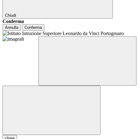
Chiudi
Conferma
Annulla
Conferma
close