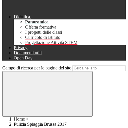
Didattica
Panoramica
Offerta formativa
I progetti delle classi
Curricolo di Istituto
Progettazione Attività STEM
Privacy
Documenti utili
Open Day
Campo di ricerca per le pagine del sito
Home
>
Pulizia Spiaggia Brussa 2017