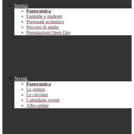
Servizi
Panoramica
Famiglie e studenti
Personale scolastico
Percorsi di studio
Prenotazioni Open Day
Novità
Panoramica
Le notizie
Le circolari
Calendario eventi
Albo online