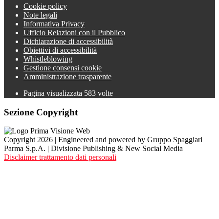
Cookie policy
Note legali
Informativa Privacy
Ufficio Relazioni con il Pubblico
Dichiarazione di accessibilità
Obiettivi di accessibilità
Whistleblowing
Gestione consensi cookie
Amministrazione trasparente
Pagina visualizzata
583
volte
Sezione Copyright
Copyright 2026 | Engineered and powered by Gruppo Spaggiari
Parma S.p.A. | Divisione Publishing & New Social Media
Disclaimer trattamento dati personali