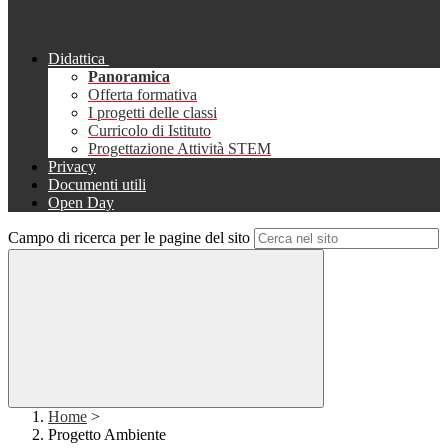
Didattica
Panoramica
Offerta formativa
I progetti delle classi
Curricolo di Istituto
Progettazione Attività STEM
Privacy
Documenti utili
Open Day
Campo di ricerca per le pagine del sito
Home
>
Progetto Ambiente