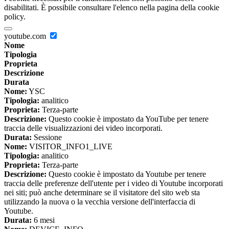
disabilitati. È possibile consultare l'elenco nella pagina della cookie
policy.
youtube.com
Nome
Tipologia
Proprieta
Descrizione
Durata
Nome:
YSC
Tipologia:
analitico
Proprieta:
Terza-parte
Descrizione:
Questo cookie è impostato da YouTube per tenere
traccia delle visualizzazioni dei video incorporati.
Durata:
Sessione
Nome:
VISITOR_INFO1_LIVE
Tipologia:
analitico
Proprieta:
Terza-parte
Descrizione:
Questo cookie è impostato da Youtube per tenere
traccia delle preferenze dell'utente per i video di Youtube incorporati
nei siti; può anche determinare se il visitatore del sito web sta
utilizzando la nuova o la vecchia versione dell'interfaccia di
Youtube.
Durata:
6 mesi