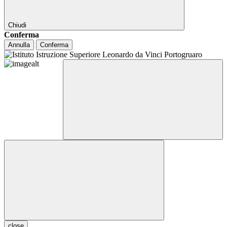
Chiudi
Conferma
Annulla
Conferma
close