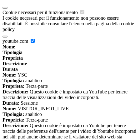
Cookie necessari per il funzionamento
I cookie necessari per il funzionamento non possono essere
disabilitati. È possibile consultare l'elenco nella pagina della cookie
policy.
youtube.com
Nome
Tipologia
Proprieta
Descrizione
Durata
Nome:
YSC
Tipologia:
analitico
Proprieta:
Terza-parte
Descrizione:
Questo cookie è impostato da YouTube per tenere
traccia delle visualizzazioni dei video incorporati.
Durata:
Sessione
Nome:
VISITOR_INFO1_LIVE
Tipologia:
analitico
Proprieta:
Terza-parte
Descrizione:
Questo cookie è impostato da Youtube per tenere
traccia delle preferenze dell'utente per i video di Youtube incorporati
nei siti; può anche determinare se il visitatore del sito web sta