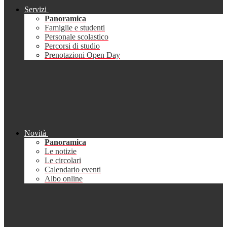
Servizi
Panoramica
Famiglie e studenti
Personale scolastico
Percorsi di studio
Prenotazioni Open Day
Novità
Panoramica
Le notizie
Le circolari
Calendario eventi
Albo online