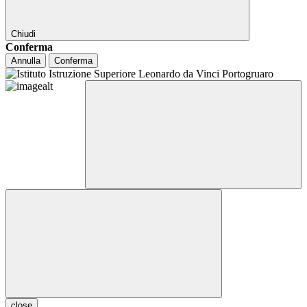
Chiudi
Conferma
Annulla
Conferma
close