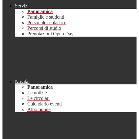
Servizi
Panoramica
Famiglie e studenti
Personale scolastico
Percorsi di studio
Prenotazioni Open Day
Novità
Panoramica
Le notizie
Le circolari
Calendario eventi
Albo online