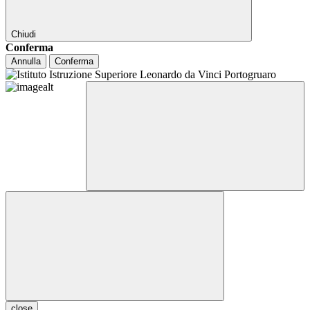
Chiudi
Conferma
Annulla
Conferma
close