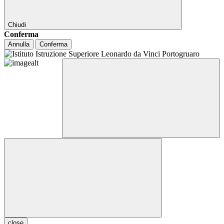
Chiudi
Conferma
Annulla
Conferma
close