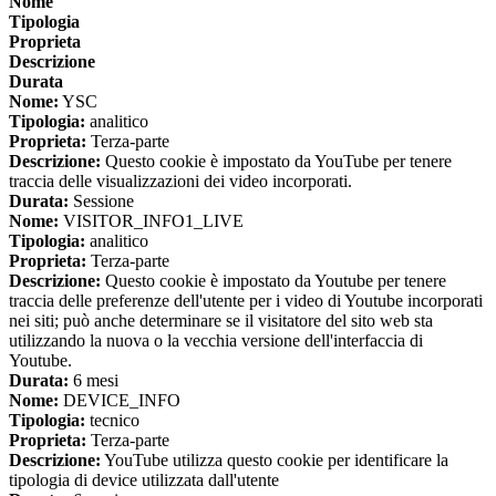
Nome
Tipologia
Proprieta
Descrizione
Durata
Nome:
YSC
Tipologia:
analitico
Proprieta:
Terza-parte
Descrizione:
Questo cookie è impostato da YouTube per tenere
traccia delle visualizzazioni dei video incorporati.
Durata:
Sessione
Nome:
VISITOR_INFO1_LIVE
Tipologia:
analitico
Proprieta:
Terza-parte
Descrizione:
Questo cookie è impostato da Youtube per tenere
traccia delle preferenze dell'utente per i video di Youtube incorporati
nei siti; può anche determinare se il visitatore del sito web sta
utilizzando la nuova o la vecchia versione dell'interfaccia di
Youtube.
Durata:
6 mesi
Nome:
DEVICE_INFO
Tipologia:
tecnico
Proprieta:
Terza-parte
Descrizione:
YouTube utilizza questo cookie per identificare la
tipologia di device utilizzata dall'utente