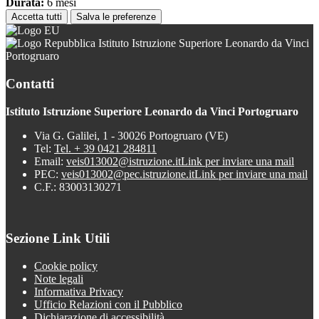
Durata:
6 mesi
Accetta tutti
Salva le preferenze
Istituto Istruzione Superiore Leonardo da Vinci
Portogruaro
Contatti
Istituto Istruzione Superiore Leonardo da Vinci Portogruaro
Via G. Galilei, 1 - 30026 Portogruaro (VE)
Tel:
Tel. + 39 0421 284811
Email:
veis013002@istruzione.it
Link per inviare una mail
PEC:
veis013002@pec.istruzione.it
Link per inviare una mail
C.F.: 83003130271
Sezione Link Utili
Cookie policy
Note legali
Informativa Privacy
Ufficio Relazioni con il Pubblico
Dichiarazione di accessibilità