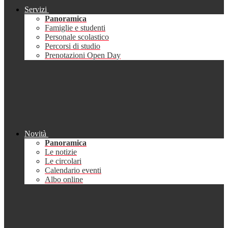
Servizi
Panoramica
Famiglie e studenti
Personale scolastico
Percorsi di studio
Prenotazioni Open Day
Novità
Panoramica
Le notizie
Le circolari
Calendario eventi
Albo online