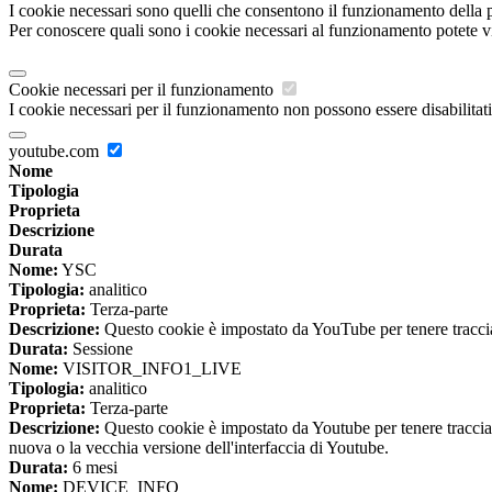
I cookie necessari sono quelli che consentono il funzionamento della pi
Per conoscere quali sono i cookie necessari al funzionamento potete v
Cookie necessari per il funzionamento
I cookie necessari per il funzionamento non possono essere disabilitati.
youtube.com
Nome
Tipologia
Proprieta
Descrizione
Durata
Nome:
YSC
Tipologia:
analitico
Proprieta:
Terza-parte
Descrizione:
Questo cookie è impostato da YouTube per tenere traccia 
Durata:
Sessione
Nome:
VISITOR_INFO1_LIVE
Tipologia:
analitico
Proprieta:
Terza-parte
Descrizione:
Questo cookie è impostato da Youtube per tenere traccia de
nuova o la vecchia versione dell'interfaccia di Youtube.
Durata:
6 mesi
Nome:
DEVICE_INFO