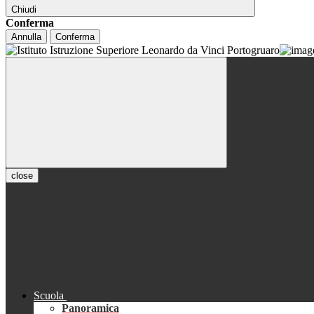
Chiudi
Conferma
Annulla
Conferma
close
Scuola
Panoramica