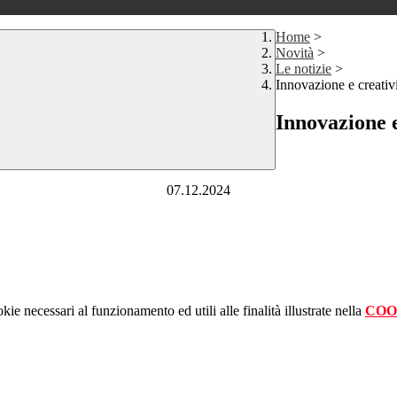
Home
>
Novità
>
Le notizie
>
Innovazione e creativ
Innovazione e
07.12.2024
kie necessari al funzionamento ed utili alle finalità illustrate nella
COO