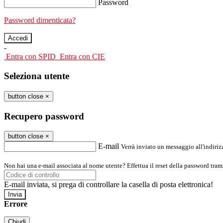
Password
Password dimenticata?
-
Entra con SPID
Entra con CIE
Seleziona utente
button close
×
Recupero password
button close
×
E-mail
Verrà inviato un messaggio all'indirizz
Non hai una e-mail associata al nome utente? Effettua il reset della password tram
E-mail inviata, si prega di controllare la casella di posta elettronica!
Errore
Chiudi