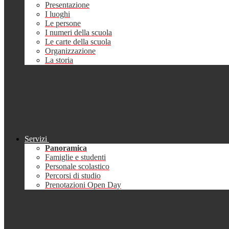
Presentazione
I luoghi
Le persone
I numeri della scuola
Le carte della scuola
Organizzazione
La storia
Servizi
Panoramica
Famiglie e studenti
Personale scolastico
Percorsi di studio
Prenotazioni Open Day