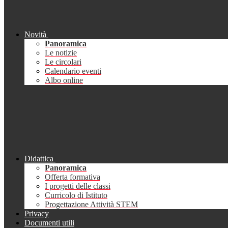
Novità
Panoramica
Le notizie
Le circolari
Calendario eventi
Albo online
Didattica
Panoramica
Offerta formativa
I progetti delle classi
Curricolo di Istituto
Progettazione Attività STEM
Privacy
Documenti utili