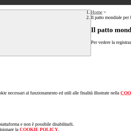
Home
>
Il patto mondiale per 
Il patto mond
Per vedere la registra
kie necessari al funzionamento ed utili alle finalità illustrate nella
COO
attaforma e non è possibile disabilitarli.
isionare la
COOKIE POLICY
.