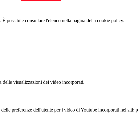
 È possibile consultare l'elenco nella pagina della cookie policy.
delle visualizzazioni dei video incorporati.
lle preferenze dell'utente per i video di Youtube incorporati nei siti; pu