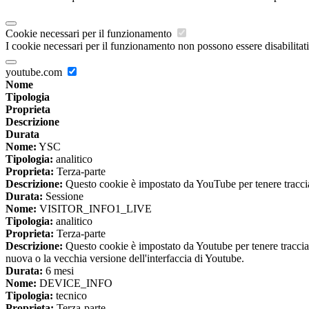
Cookie necessari per il funzionamento
I cookie necessari per il funzionamento non possono essere disabilitati.
youtube.com
Nome
Tipologia
Proprieta
Descrizione
Durata
Nome:
YSC
Tipologia:
analitico
Proprieta:
Terza-parte
Descrizione:
Questo cookie è impostato da YouTube per tenere traccia 
Durata:
Sessione
Nome:
VISITOR_INFO1_LIVE
Tipologia:
analitico
Proprieta:
Terza-parte
Descrizione:
Questo cookie è impostato da Youtube per tenere traccia de
nuova o la vecchia versione dell'interfaccia di Youtube.
Durata:
6 mesi
Nome:
DEVICE_INFO
Tipologia:
tecnico
Proprieta:
Terza-parte