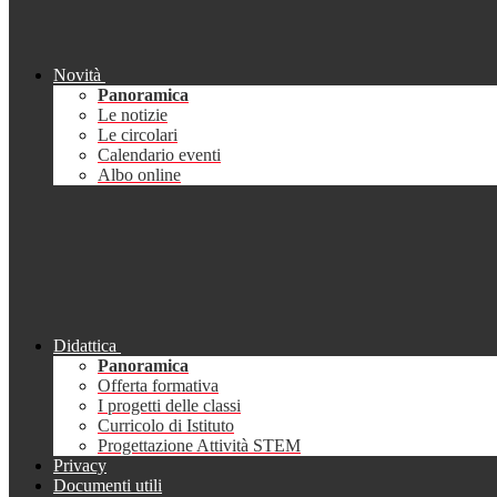
Novità
Panoramica
Le notizie
Le circolari
Calendario eventi
Albo online
Didattica
Panoramica
Offerta formativa
I progetti delle classi
Curricolo di Istituto
Progettazione Attività STEM
Privacy
Documenti utili