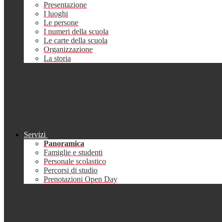
Presentazione
I luoghi
Le persone
I numeri della scuola
Le carte della scuola
Organizzazione
La storia
Servizi
Panoramica
Famiglie e studenti
Personale scolastico
Percorsi di studio
Prenotazioni Open Day