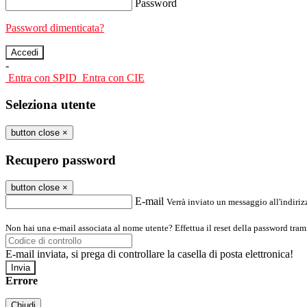
Password
Password dimenticata?
-
Entra con SPID
Entra con CIE
Seleziona utente
button close
×
Recupero password
button close
×
E-mail
Verrà inviato un messaggio all'indirizz
Non hai una e-mail associata al nome utente? Effettua il reset della password tram
E-mail inviata, si prega di controllare la casella di posta elettronica!
Errore
Chiudi