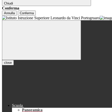
Chiudi
Conferma
Annulla
Conferma
close
Scuola
Panoramica