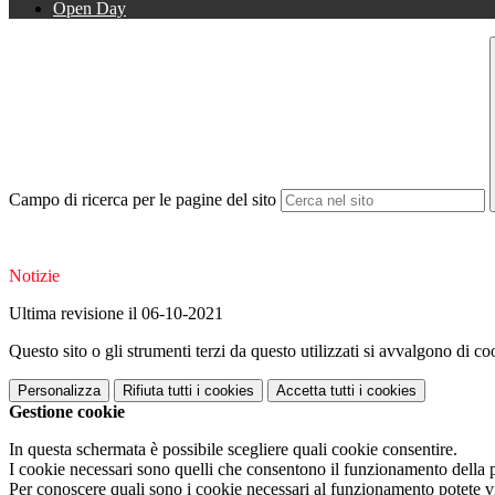
Open Day
Campo di ricerca per le pagine del sito
Notizie
Ultima revisione il 06-10-2021
Questo sito o gli strumenti terzi da questo utilizzati si avvalgono di coo
Personalizza
Rifiuta tutti
i cookies
Accetta tutti
i cookies
Gestione cookie
In questa schermata è possibile scegliere quali cookie consentire.
I cookie necessari sono quelli che consentono il funzionamento della pi
Per conoscere quali sono i cookie necessari al funzionamento potete v