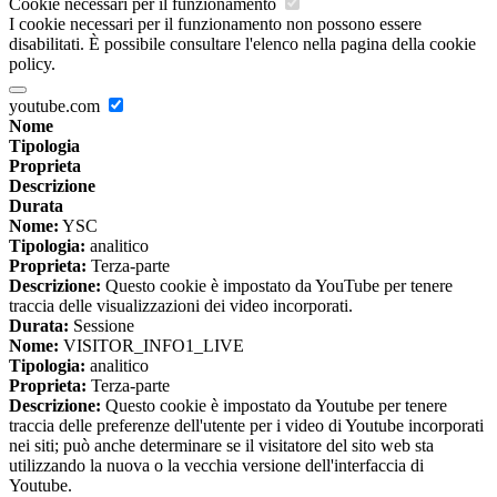
Cookie necessari per il funzionamento
I cookie necessari per il funzionamento non possono essere
disabilitati. È possibile consultare l'elenco nella pagina della cookie
policy.
youtube.com
Nome
Tipologia
Proprieta
Descrizione
Durata
Nome:
YSC
Tipologia:
analitico
Proprieta:
Terza-parte
Descrizione:
Questo cookie è impostato da YouTube per tenere
traccia delle visualizzazioni dei video incorporati.
Durata:
Sessione
Nome:
VISITOR_INFO1_LIVE
Tipologia:
analitico
Proprieta:
Terza-parte
Descrizione:
Questo cookie è impostato da Youtube per tenere
traccia delle preferenze dell'utente per i video di Youtube incorporati
nei siti; può anche determinare se il visitatore del sito web sta
utilizzando la nuova o la vecchia versione dell'interfaccia di
Youtube.