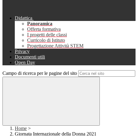
Didattica
Panoramica
Offerta formativa
I progetti delle classi
Curricolo di Istituto
Progettazione Attività STEM
Privacy
Documenti utili
Open Day
Campo di ricerca per le pagine del sito
Home
>
Giornata Internazionale della Donna 2021