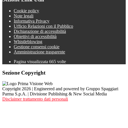
Cookie policy
Note legali
Informativa Privacy
Ufficio Relazioni con il Pubblico
Dichiarazione di accessibilità
Obiettivi di accessibilità
Whistleblowing
Gestione consensi cookie
Amministrazione trasparente
Pagina visualizzata
665
volte
Sezione Copyright
Copyright 2026 | Engineered and powered by Gruppo Spaggiari
Parma S.p.A. | Divisione Publishing & New Social Media
Disclaimer trattamento dati personali