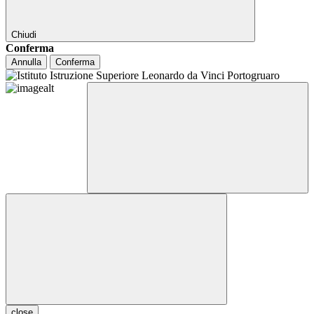
Chiudi
Conferma
Annulla
Conferma
close