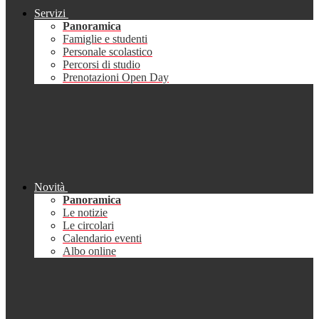
Servizi
Panoramica
Famiglie e studenti
Personale scolastico
Percorsi di studio
Prenotazioni Open Day
Novità
Panoramica
Le notizie
Le circolari
Calendario eventi
Albo online