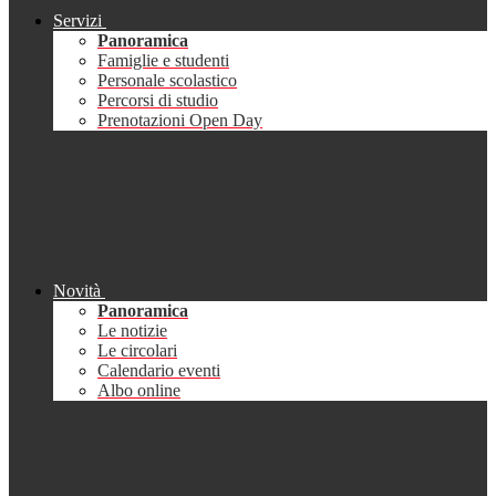
Servizi
Panoramica
Famiglie e studenti
Personale scolastico
Percorsi di studio
Prenotazioni Open Day
Novità
Panoramica
Le notizie
Le circolari
Calendario eventi
Albo online