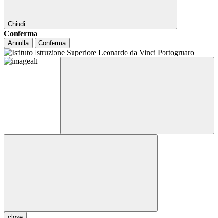
Chiudi
Conferma
Annulla
Conferma
close