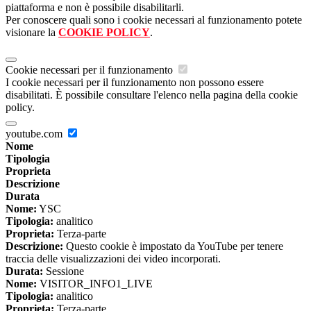
piattaforma e non è possibile disabilitarli.
Per conoscere quali sono i cookie necessari al funzionamento potete
visionare la
COOKIE POLICY
.
Cookie necessari per il funzionamento
I cookie necessari per il funzionamento non possono essere
disabilitati. È possibile consultare l'elenco nella pagina della cookie
policy.
youtube.com
Nome
Tipologia
Proprieta
Descrizione
Durata
Nome:
YSC
Tipologia:
analitico
Proprieta:
Terza-parte
Descrizione:
Questo cookie è impostato da YouTube per tenere
traccia delle visualizzazioni dei video incorporati.
Durata:
Sessione
Nome:
VISITOR_INFO1_LIVE
Tipologia:
analitico
Proprieta:
Terza-parte