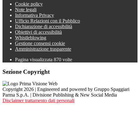
Cookie policy
Note legali
Informativa Privacy
Ufficio Relazioni con il Pubblico
Dichiarazione di accessibilità
Obiettivi di accessibilità
Whistleblowing
Gestione consensi cookie
Amministrazione trasparente
Pagina visualizzata
870
volte
Sezione Copyright
Copyright 2026 | Engineered and powered by Gruppo Spaggiari
Parma S.p.A. | Divisione Publishing & New Social Media
Disclaimer trattamento dati personali