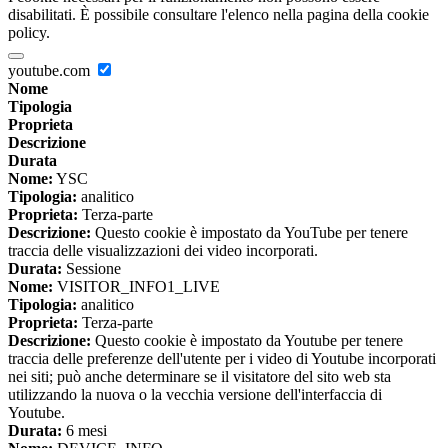
disabilitati. È possibile consultare l'elenco nella pagina della cookie
policy.
youtube.com
Nome
Tipologia
Proprieta
Descrizione
Durata
Nome:
YSC
Tipologia:
analitico
Proprieta:
Terza-parte
Descrizione:
Questo cookie è impostato da YouTube per tenere
traccia delle visualizzazioni dei video incorporati.
Durata:
Sessione
Nome:
VISITOR_INFO1_LIVE
Tipologia:
analitico
Proprieta:
Terza-parte
Descrizione:
Questo cookie è impostato da Youtube per tenere
traccia delle preferenze dell'utente per i video di Youtube incorporati
nei siti; può anche determinare se il visitatore del sito web sta
utilizzando la nuova o la vecchia versione dell'interfaccia di
Youtube.
Durata:
6 mesi