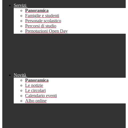
Servizi
Panoramica
Famiglie e studenti
Personale scolastico
Percorsi di studio
Prenotazioni Open Day
Novità
Panoramica
Le notizie
Le circolari
Calendario eventi
Albo online