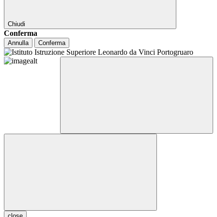
Chiudi
Conferma
Annulla
Conferma
close