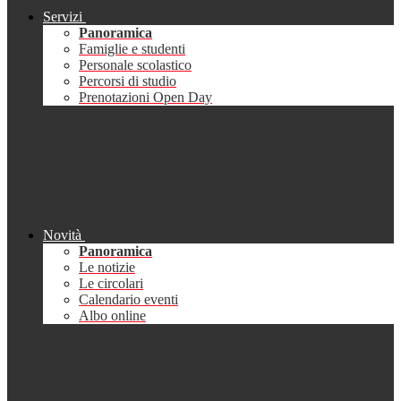
Servizi
Panoramica
Famiglie e studenti
Personale scolastico
Percorsi di studio
Prenotazioni Open Day
Novità
Panoramica
Le notizie
Le circolari
Calendario eventi
Albo online