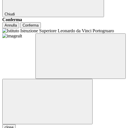
Chiudi
Conferma
Annulla
Conferma
close