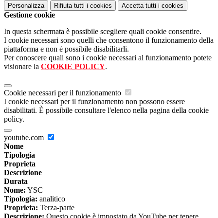
Personalizza
Rifiuta tutti
i cookies
Accetta tutti
i cookies
Gestione cookie
In questa schermata è possibile scegliere quali cookie consentire.
I cookie necessari sono quelli che consentono il funzionamento della
piattaforma e non è possibile disabilitarli.
Per conoscere quali sono i cookie necessari al funzionamento potete
visionare la
COOKIE POLICY
.
Cookie necessari per il funzionamento
I cookie necessari per il funzionamento non possono essere
disabilitati. È possibile consultare l'elenco nella pagina della cookie
policy.
youtube.com
Nome
Tipologia
Proprieta
Descrizione
Durata
Nome:
YSC
Tipologia:
analitico
Proprieta:
Terza-parte
Descrizione:
Questo cookie è impostato da YouTube per tenere