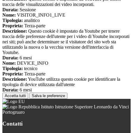
traccia delle visualizzazioni dei video incorporati.
Durata:
Sessione
Nome:
VISITOR_INFO1_LIVE
Tipologia:
analitico
Proprieta:
Terza-parte
Descrizione:
Questo cookie è impostato da Youtube per tenere
traccia delle preferenze dell'utente per i video di Youtube incorporati
nei siti; può anche determinare se il visitatore del sito web sta
utilizzando la nuova o la vecchia versione dell'interfaccia di
Youtube.
Durata:
6 mesi
Nome:
DEVICE_INFO
Tipologia:
tecnico
Proprieta:
Terza-parte
Descrizione:
YouTube utilizza questo cookie per identificare la
tipologia di device utilizzata dall'utente
Durata:
6 mesi
Accetta tutti
Salva le preferenze
Istituto Istruzione Superiore Leonardo da Vinci
Portogruaro
Contatti