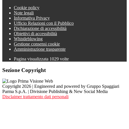
Cookie policy
Note legali
Informativa Privacy
Ufficio Relazioni con il Pubblico
Dichiarazione di accessibilità
Obiettivi di accessibilità
Whistleblowing
Gestione consensi cookie
Amministrazione trasparente
Pagina visualizzata
1029
volte
Sezione Copyright
Copyright 2026 | Engineered and powered by Gruppo Spaggiari
Parma S.p.A. | Divisione Publishing & New Social Media
Disclaimer trattamento dati personali