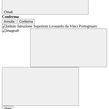
Chiudi
Conferma
Annulla
Conferma
close