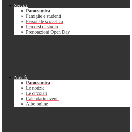
Servizi
Panoramica
Famiglie e studenti
Personale scolastico
Percorsi di studio
Prenotazioni Open Day
Novità
Panoramica
Le notizie
Le circolari
Calendario eventi
Albo online