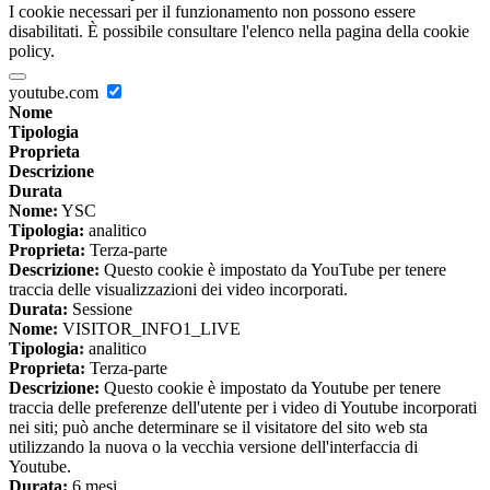
I cookie necessari per il funzionamento non possono essere
disabilitati. È possibile consultare l'elenco nella pagina della cookie
policy.
youtube.com
Nome
Tipologia
Proprieta
Descrizione
Durata
Nome:
YSC
Tipologia:
analitico
Proprieta:
Terza-parte
Descrizione:
Questo cookie è impostato da YouTube per tenere
traccia delle visualizzazioni dei video incorporati.
Durata:
Sessione
Nome:
VISITOR_INFO1_LIVE
Tipologia:
analitico
Proprieta:
Terza-parte
Descrizione:
Questo cookie è impostato da Youtube per tenere
traccia delle preferenze dell'utente per i video di Youtube incorporati
nei siti; può anche determinare se il visitatore del sito web sta
utilizzando la nuova o la vecchia versione dell'interfaccia di
Youtube.
Durata:
6 mesi