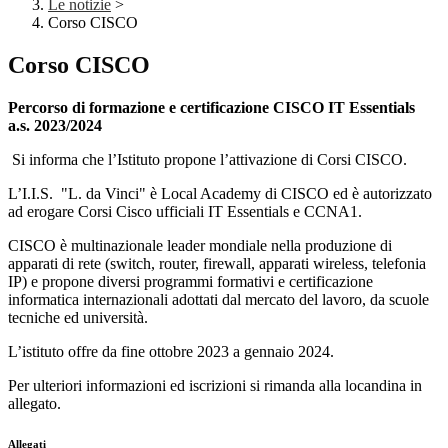
Le notizie
>
Corso CISCO
Corso CISCO
Percorso di formazione e certificazione CISCO IT Essentials
a.s. 2023/2024
Si informa che l’Istituto propone l’attivazione di Corsi CISCO.
L’I.I.S. "L. da Vinci" è Local Academy di CISCO ed è autorizzato
ad erogare Corsi Cisco ufficiali IT Essentials e CCNA1.
CISCO è multinazionale leader mondiale nella produzione di
apparati di rete (switch, router, firewall, apparati wireless, telefonia
IP) e propone diversi programmi formativi e certificazione
informatica internazionali adottati dal mercato del lavoro, da scuole
tecniche ed università.
L’istituto offre da fine ottobre 2023 a gennaio 2024.
Per ulteriori informazioni ed iscrizioni si rimanda alla locandina in
allegato.
Allegati