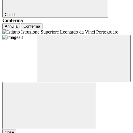
Chiudi
Conferma
Annulla
Conferma
close