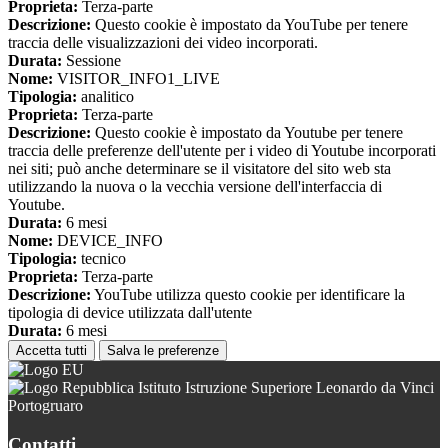
Proprieta:
Terza-parte
Descrizione:
Questo cookie è impostato da YouTube per tenere
traccia delle visualizzazioni dei video incorporati.
Durata:
Sessione
Nome:
VISITOR_INFO1_LIVE
Tipologia:
analitico
Proprieta:
Terza-parte
Descrizione:
Questo cookie è impostato da Youtube per tenere
traccia delle preferenze dell'utente per i video di Youtube incorporati
nei siti; può anche determinare se il visitatore del sito web sta
utilizzando la nuova o la vecchia versione dell'interfaccia di
Youtube.
Durata:
6 mesi
Nome:
DEVICE_INFO
Tipologia:
tecnico
Proprieta:
Terza-parte
Descrizione:
YouTube utilizza questo cookie per identificare la
tipologia di device utilizzata dall'utente
Durata:
6 mesi
Accetta tutti
Salva le preferenze
Istituto Istruzione Superiore Leonardo da Vinci
Portogruaro
Contatti