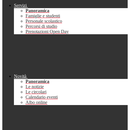
Servizi
Panoramica
Famiglie e studenti
Personale scolastico
Percorsi di studio
Prenotazioni Open Day
Novità
Panoramica
Le notizie
Le circolari
Calendario eventi
Albo online