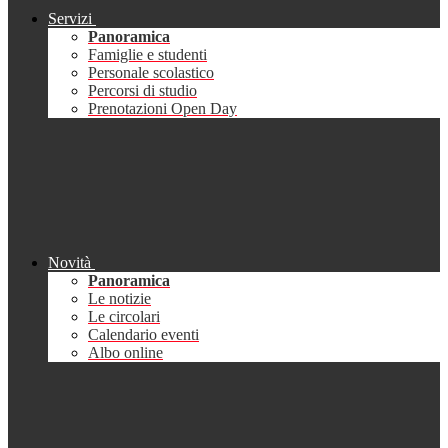
Servizi
Panoramica
Famiglie e studenti
Personale scolastico
Percorsi di studio
Prenotazioni Open Day
Novità
Panoramica
Le notizie
Le circolari
Calendario eventi
Albo online