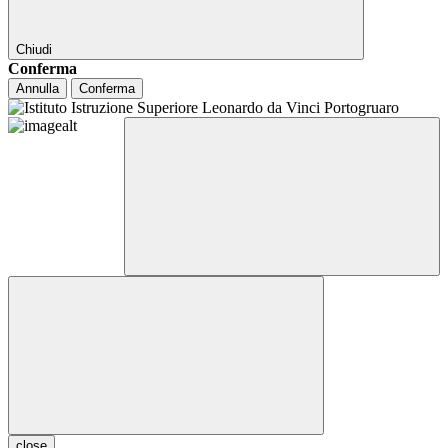
Chiudi
Conferma
Annulla
Conferma
close