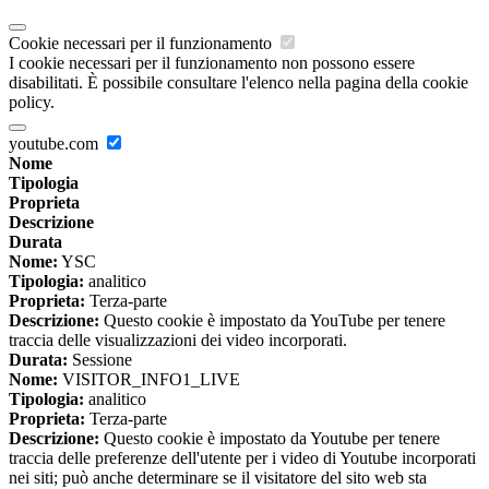
Cookie necessari per il funzionamento
I cookie necessari per il funzionamento non possono essere
disabilitati. È possibile consultare l'elenco nella pagina della cookie
policy.
youtube.com
Nome
Tipologia
Proprieta
Descrizione
Durata
Nome:
YSC
Tipologia:
analitico
Proprieta:
Terza-parte
Descrizione:
Questo cookie è impostato da YouTube per tenere
traccia delle visualizzazioni dei video incorporati.
Durata:
Sessione
Nome:
VISITOR_INFO1_LIVE
Tipologia:
analitico
Proprieta:
Terza-parte
Descrizione:
Questo cookie è impostato da Youtube per tenere
traccia delle preferenze dell'utente per i video di Youtube incorporati
nei siti; può anche determinare se il visitatore del sito web sta