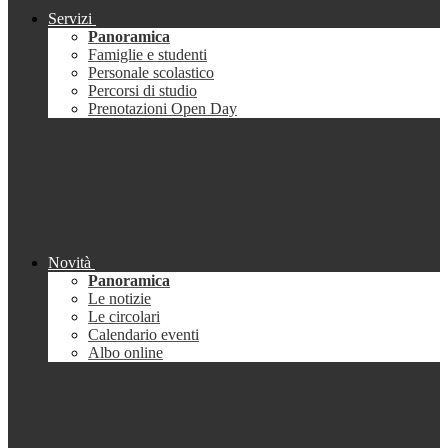
Servizi
Panoramica
Famiglie e studenti
Personale scolastico
Percorsi di studio
Prenotazioni Open Day
Novità
Panoramica
Le notizie
Le circolari
Calendario eventi
Albo online