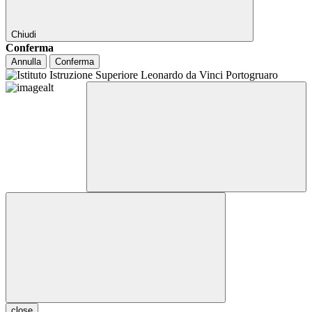
Chiudi
Conferma
Annulla
Conferma
close