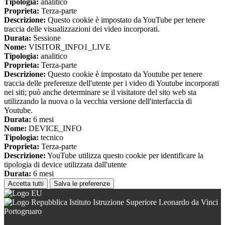
Tipologia:
analitico
Proprieta:
Terza-parte
Descrizione:
Questo cookie è impostato da YouTube per tenere
traccia delle visualizzazioni dei video incorporati.
Durata:
Sessione
Nome:
VISITOR_INFO1_LIVE
Tipologia:
analitico
Proprieta:
Terza-parte
Descrizione:
Questo cookie è impostato da Youtube per tenere
traccia delle preferenze dell'utente per i video di Youtube incorporati
nei siti; può anche determinare se il visitatore del sito web sta
utilizzando la nuova o la vecchia versione dell'interfaccia di
Youtube.
Durata:
6 mesi
Nome:
DEVICE_INFO
Tipologia:
tecnico
Proprieta:
Terza-parte
Descrizione:
YouTube utilizza questo cookie per identificare la
tipologia di device utilizzata dall'utente
Durata:
6 mesi
Accetta tutti
Salva le preferenze
Istituto Istruzione Superiore Leonardo da Vinci
Portogruaro