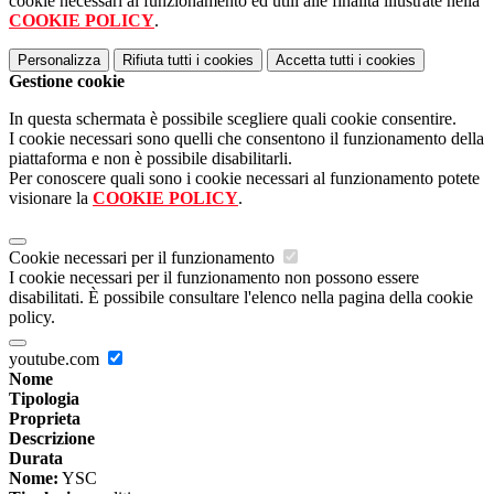
cookie necessari al funzionamento ed utili alle finalità illustrate nella
COOKIE POLICY
.
Personalizza
Rifiuta tutti
i cookies
Accetta tutti
i cookies
Gestione cookie
In questa schermata è possibile scegliere quali cookie consentire.
I cookie necessari sono quelli che consentono il funzionamento della
piattaforma e non è possibile disabilitarli.
Per conoscere quali sono i cookie necessari al funzionamento potete
visionare la
COOKIE POLICY
.
Cookie necessari per il funzionamento
I cookie necessari per il funzionamento non possono essere
disabilitati. È possibile consultare l'elenco nella pagina della cookie
policy.
youtube.com
Nome
Tipologia
Proprieta
Descrizione
Durata
Nome:
YSC