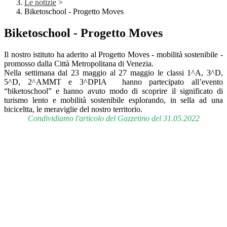
Le notizie
>
Biketoschool - Progetto Moves
Biketoschool - Progetto Moves
Il nostro istituto ha aderito al Progetto Moves - mobilità sostenibile -
promosso dalla Città Metropolitana di Venezia.
Nella settimana dal 23 maggio al 27 maggio le classi 1^A, 3^D,
5^D, 2^AMMT e 3^DPIA hanno partecipato all’evento
“biketoschool” e hanno avuto modo di scoprire il significato di
turismo lento e mobilità sostenibile esplorando, in sella ad una
biciceltta, le meraviglie del nostro territorio.
Condividiamo l'articolo del Gazzetino del 31.05.2022