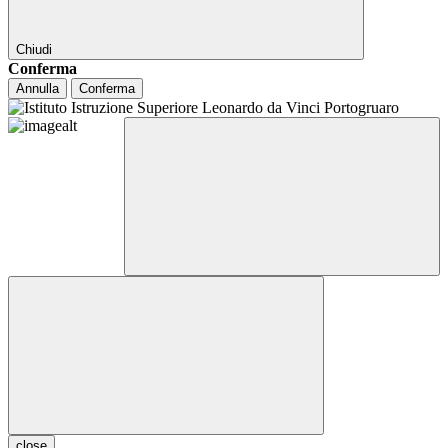
Chiudi
Conferma
Annulla
Conferma
close