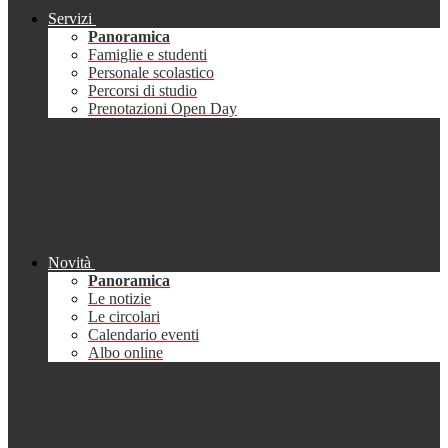
Servizi
Panoramica
Famiglie e studenti
Personale scolastico
Percorsi di studio
Prenotazioni Open Day
Novità
Panoramica
Le notizie
Le circolari
Calendario eventi
Albo online