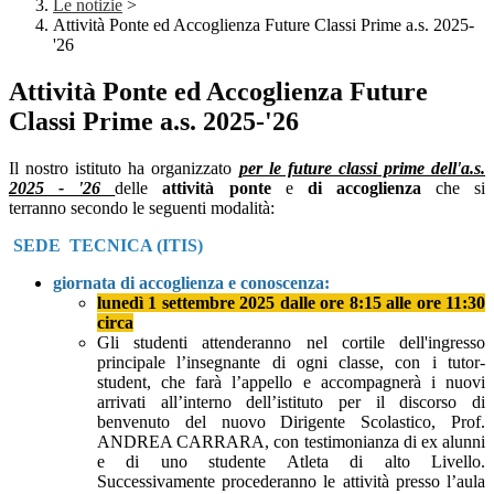
Le notizie
>
Attività Ponte ed Accoglienza Future Classi Prime a.s. 2025-
'26
Attività Ponte ed Accoglienza Future
Classi Prime a.s. 2025-'26
Il nostro istituto ha organizzato
per le future classi prime dell'a.s.
2025 - '26
delle
attività ponte
e
di accoglienza
che si
terranno
secondo le seguenti modalità:
SEDE TECNICA (ITIS)
giornata di accoglienza e conoscenza:
lunedì 1 settembre 2025
dalle ore 8:15
alle ore 11:30
circa
Gli studenti attenderanno nel cortile dell'ingresso
principale
l’insegnante di ogni classe, con i tutor-
student, che farà l’appello e accompagnerà i nuovi
arrivati all’interno dell’istituto per il discorso di
benvenuto del nuovo Dirigente Scolastico, Prof.
ANDREA CARRARA, con testimonianza di ex alunni
e di uno studente Atleta di alto Livello.
Successivamente procederanno le attività presso l’aula