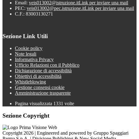
Email:
veis013002@istruzione.it
Link per inviare una mail
PEC:
veis013002@pec.istruzione.it
Link per inviare una mail
C.F.: 83003130271
Sezione Link Utili
Cookie policy
Note legali
Informativa Privacy
Ufficio Relazioni con il Pubblico
Dichiarazione di accessibilità
Obiettivi di accessibilità
Whistleblowing
Gestione consensi cookie
Amministrazione trasparente
Pagina visualizzata
1331
volte
Sezione Copyright
Copyright 2026 | Engineered and powered by Gruppo Spaggiari
Parma S.p.A. | Divisione Publishing & New Social Media