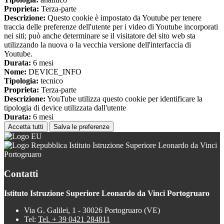
Proprieta:
Terza-parte
Descrizione:
Questo cookie è impostato da Youtube per tenere
traccia delle preferenze dell'utente per i video di Youtube incorporati
nei siti; può anche determinare se il visitatore del sito web sta
utilizzando la nuova o la vecchia versione dell'interfaccia di
Youtube.
Durata:
6 mesi
Nome:
DEVICE_INFO
Tipologia:
tecnico
Proprieta:
Terza-parte
Descrizione:
YouTube utilizza questo cookie per identificare la
tipologia di device utilizzata dall'utente
Durata:
6 mesi
Accetta tutti
Salva le preferenze
Istituto Istruzione Superiore Leonardo da Vinci
Portogruaro
Contatti
Istituto Istruzione Superiore Leonardo da Vinci Portogruaro
Via G. Galilei, 1 - 30026 Portogruaro (VE)
Tel:
Tel. + 39 0421 284811