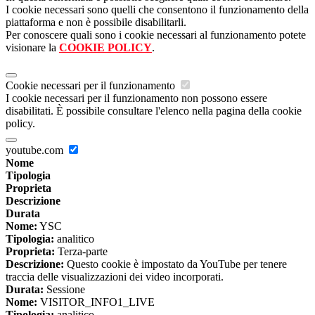
I cookie necessari sono quelli che consentono il funzionamento della
piattaforma e non è possibile disabilitarli.
Per conoscere quali sono i cookie necessari al funzionamento potete
visionare la
COOKIE POLICY
.
Cookie necessari per il funzionamento
I cookie necessari per il funzionamento non possono essere
disabilitati. È possibile consultare l'elenco nella pagina della cookie
policy.
youtube.com
Nome
Tipologia
Proprieta
Descrizione
Durata
Nome:
YSC
Tipologia:
analitico
Proprieta:
Terza-parte
Descrizione:
Questo cookie è impostato da YouTube per tenere
traccia delle visualizzazioni dei video incorporati.
Durata:
Sessione
Nome:
VISITOR_INFO1_LIVE
Tipologia:
analitico