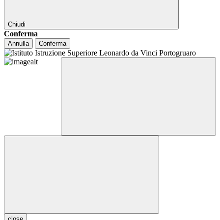
Chiudi
Conferma
Annulla
Conferma
close