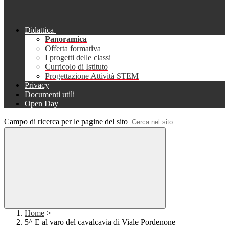
Didattica
Panoramica
Offerta formativa
I progetti delle classi
Curricolo di Istituto
Progettazione Attività STEM
Privacy
Documenti utili
Open Day
Campo di ricerca per le pagine del sito
Home
>
5^ E al varo del cavalcavia di Viale Pordenone