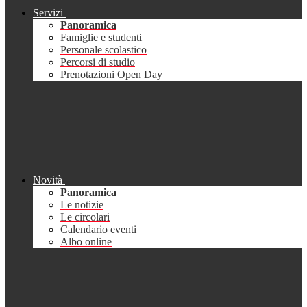
Servizi
Panoramica
Famiglie e studenti
Personale scolastico
Percorsi di studio
Prenotazioni Open Day
Novità
Panoramica
Le notizie
Le circolari
Calendario eventi
Albo online