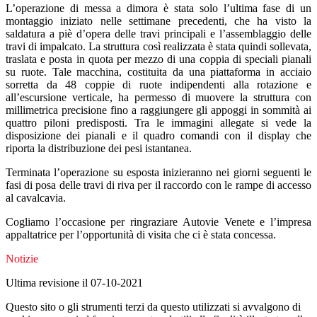
L’operazione di messa a dimora è stata solo l’ultima fase di un
montaggio iniziato nelle settimane precedenti, che ha visto la
saldatura a piè d’opera delle travi principali e l’assemblaggio delle
travi di impalcato. La struttura così realizzata è stata quindi sollevata,
traslata e posta in quota per mezzo di una coppia di speciali pianali
su ruote. Tale macchina, costituita da una piattaforma in acciaio
sorretta da 48 coppie di ruote indipendenti alla rotazione e
all’escursione verticale, ha permesso di muovere la struttura con
millimetrica precisione fino a raggiungere gli appoggi in sommità ai
quattro piloni predisposti. Tra le immagini allegate si vede la
disposizione dei pianali e il quadro comandi con il display che
riporta la distribuzione dei pesi istantanea.
Terminata l’operazione su esposta inizieranno nei giorni seguenti le
fasi di posa delle travi di riva per il raccordo con le rampe di accesso
al cavalcavia.
Cogliamo l’occasione per ringraziare Autovie Venete e l’impresa
appaltatrice per l’opportunità di visita che ci è stata concessa.
Notizie
Ultima revisione il 07-10-2021
Questo sito o gli strumenti terzi da questo utilizzati si avvalgono di