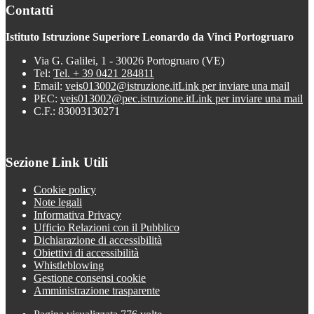
Contatti
Istituto Istruzione Superiore Leonardo da Vinci Portogruaro
Via G. Galilei, 1 - 30026 Portogruaro (VE)
Tel:
Tel. + 39 0421 284811
Email:
veis013002@istruzione.it
Link per inviare una mail
PEC:
veis013002@pec.istruzione.it
Link per inviare una mail
C.F.: 83003130271
Sezione Link Utili
Cookie policy
Note legali
Informativa Privacy
Ufficio Relazioni con il Pubblico
Dichiarazione di accessibilità
Obiettivi di accessibilità
Whistleblowing
Gestione consensi cookie
Amministrazione trasparente