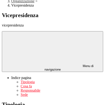
Organizzazione
>
Vicepresidenza
Vicepresidenza
vicepresidenza
Menu di
navigazione
Indice pagina
Tipologia
Cosa fa
Responsabile
Sede
Tipologia