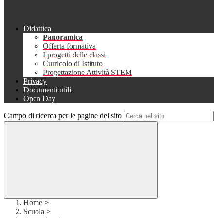
Didattica
Panoramica
Offerta formativa
I progetti delle classi
Curricolo di Istituto
Progettazione Attività STEM
Privacy
Documenti utili
Open Day
Campo di ricerca per le pagine del sito
Home
>
Scuola
>