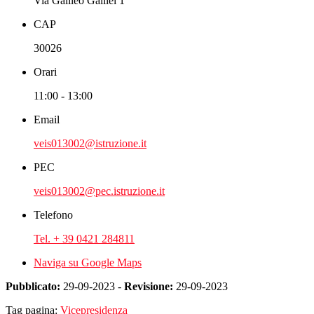
Via Galileo Galilei 1
CAP
30026
Orari
11:00 - 13:00
Email
veis013002@istruzione.it
PEC
veis013002@pec.istruzione.it
Telefono
Tel. + 39 0421 284811
Naviga su Google Maps
Pubblicato:
29-09-2023 -
Revisione:
29-09-2023
Tag pagina:
Vicepresidenza