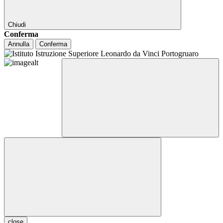
Chiudi
Conferma
Annulla
Conferma
close