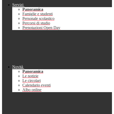
Servizi
Panoramica
Famiglie e studenti
Personale scolastico
Percorsi di studio
Prenotazioni Open Day
Novità
Panoramica
Le notizie
Le circolari
Calendario eventi
Albo online