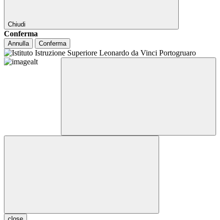
Chiudi
Conferma
Annulla
Conferma
close