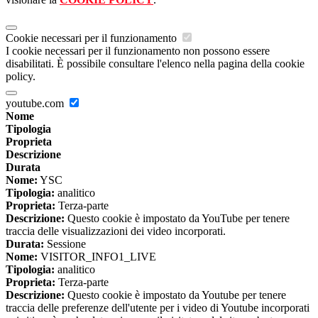
Cookie necessari per il funzionamento
I cookie necessari per il funzionamento non possono essere
disabilitati. È possibile consultare l'elenco nella pagina della cookie
policy.
youtube.com
Nome
Tipologia
Proprieta
Descrizione
Durata
Nome:
YSC
Tipologia:
analitico
Proprieta:
Terza-parte
Descrizione:
Questo cookie è impostato da YouTube per tenere
traccia delle visualizzazioni dei video incorporati.
Durata:
Sessione
Nome:
VISITOR_INFO1_LIVE
Tipologia:
analitico
Proprieta:
Terza-parte
Descrizione:
Questo cookie è impostato da Youtube per tenere
traccia delle preferenze dell'utente per i video di Youtube incorporati