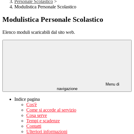
Personale Scolastico
>
Modulistica Personale Scolastico
Modulistica Personale Scolastico
Elenco moduli scaricabili dal sito web.
Menu di
navigazione
Indice pagina
Cos'è
Come si accede al servizio
Cosa serve
Tempi e scadenze
Contatti
Ulteriori informazioni