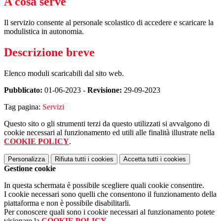
A cosa serve
Il servizio consente al personale scolastico di accedere e scaricare la
modulistica in autonomia.
Descrizione breve
Elenco moduli scaricabili dal sito web.
Pubblicato:
01-06-2023 -
Revisione:
29-09-2023
Tag pagina:
Servizi
Questo sito o gli strumenti terzi da questo utilizzati si avvalgono di
cookie necessari al funzionamento ed utili alle finalità illustrate nella
COOKIE POLICY
.
Personalizza
Rifiuta tutti
i cookies
Accetta tutti
i cookies
Gestione cookie
In questa schermata è possibile scegliere quali cookie consentire.
I cookie necessari sono quelli che consentono il funzionamento della
piattaforma e non è possibile disabilitarli.
Per conoscere quali sono i cookie necessari al funzionamento potete
visionare la
COOKIE POLICY
.