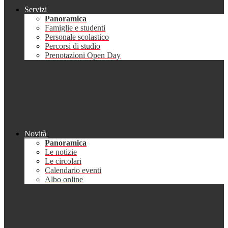
Servizi
Panoramica
Famiglie e studenti
Personale scolastico
Percorsi di studio
Prenotazioni Open Day
Novità
Panoramica
Le notizie
Le circolari
Calendario eventi
Albo online