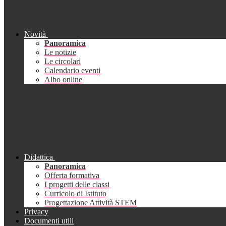
Novità
Panoramica
Le notizie
Le circolari
Calendario eventi
Albo online
Didattica
Panoramica
Offerta formativa
I progetti delle classi
Curricolo di Istituto
Progettazione Attività STEM
Privacy
Documenti utili