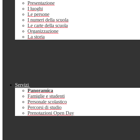
Presentazione
I luoghi
Le persone
I numeri della scuola
Le carte della scuola
Organizzazione
La storia
Servizi
Panoramica
Famiglie e studenti
Personale scolastico
Percorsi di studio
Prenotazioni Open Day