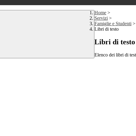
Home
>
Servizi
>
Famiglie e Studenti
>
Libri di testo
Libri di testo
Elenco dei libri di tes