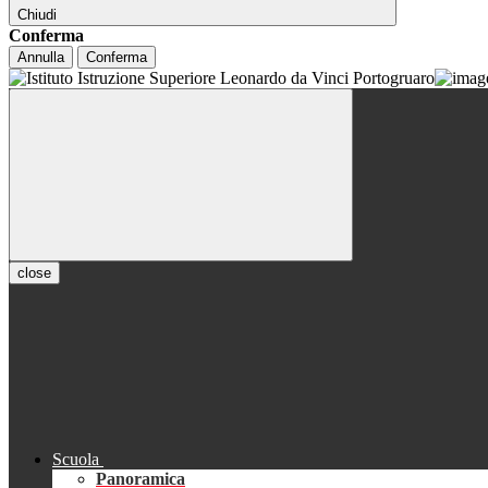
Chiudi
Conferma
Annulla
Conferma
close
Scuola
Panoramica