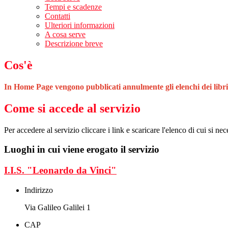
Tempi e scadenze
Contatti
Ulteriori informazioni
A cosa serve
Descrizione breve
Cos'è
In Home Page vengono pubblicati annulmente gli elenchi dei libri 
Come si accede al servizio
Per accedere al servizio cliccare i link e scaricare l'elenco di cui si nec
Luoghi in cui viene erogato il servizio
I.I.S. "Leonardo da Vinci"
Indirizzo
Via Galileo Galilei 1
CAP