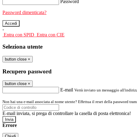
Password
Password dimenticata?
-
Entra con SPID
Entra con CIE
Seleziona utente
button close
×
Recupero password
button close
×
E-mail
Verrà inviato un messaggio all'indirizz
Non hai una e-mail associata al nome utente? Effettua il reset della password tram
E-mail inviata, si prega di controllare la casella di posta elettronica!
Errore
Chiudi